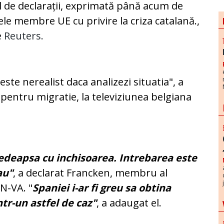
l de declarații, exprimată până acum de
ele membre UE cu privire la criza catalană.,
e
Reuters.
este nerealist daca analizezi situatia", a
pentru migratie, la televiziunea belgiana
edeapsa cu inchisoarea. Intrebarea este
au"
, a declarat Francken, membru al
 N-VA. "
Spaniei i-ar fi greu sa obtina
tr-un astfel de caz"
, a adaugat el.