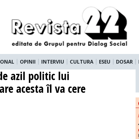
IONAL
OPINII
INTERVIU
CULTURA
ESEU
DOSAR
e azil politic lui
re acesta îl va cere