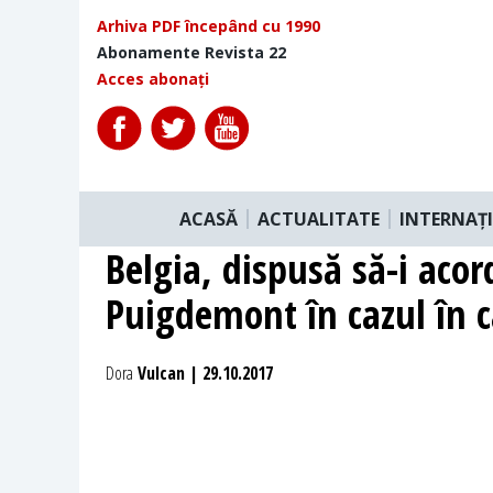
Arhiva PDF începând cu 1990
Abonamente Revista 22
Acces abonați
ACASĂ
ACTUALITATE
INTERNAȚ
Belgia, dispusă să-i acord
Puigdemont în cazul în ca
Dora
Vulcan | 29.10.2017