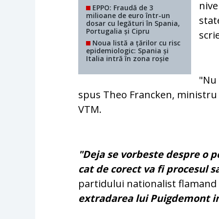
nive
EPPO: Fraudă de 3
milioane de euro într-un
stat
dosar cu legături în Spania,
Portugalia și Cipru
scri
Noua listă a țărilor cu risc
epidemiologic: Spania și
Italia intră în zona roșie
"Nu 
spus Theo Francken, ministru 
VTM.
"Deja se vorbeste despre o p
cat de corect va fi procesul s
partidului nationalist flamand
extradarea lui Puigdemont in