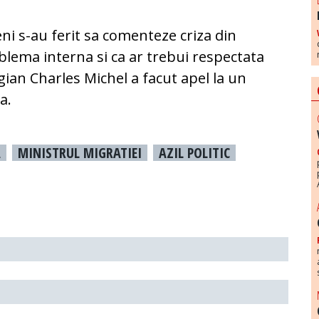
eni s-au ferit sa comenteze criza din
lema interna si ca ar trebui respectata
lgian Charles Michel a facut apel la un
a.
A
MINISTRUL MIGRATIEI
AZIL POLITIC