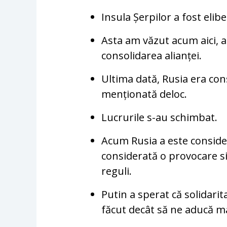
Insula Șerpilor a fost elibe
Asta am văzut acum aici, 
consolidarea alianței.
Ultima dată, Rusia era co
menționată deloc.
Lucrurile s-au schimbat.
Acum Rusia a este conside
considerată o provocare s
reguli.
Putin a sperat că solidari
făcut decât să ne aducă m