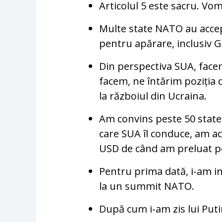
Articolul 5 este sacru. Vom 
Multe state NATO au accep
pentru apărare, inclusiv 
Din perspectiva SUA, face
facem, ne întărim poziția 
la războiul din Ucraina.
Am convins peste 50 state 
care SUA îl conduce, am ac
USD de când am preluat po
Pentru prima dată, i-am inv
la un summit NATO.
După cum i-am zis lui Puti