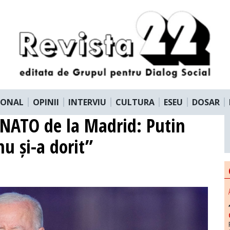
IONAL
OPINII
INTERVIU
CULTURA
ESEU
DOSAR
NATO de la Madrid: Putin
u și-a dorit”