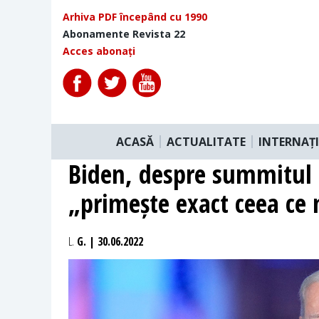
Arhiva PDF începând cu 1990
Abonamente Revista 22
Acces abonați
ACASĂ
ACTUALITATE
INTERNAȚ
Biden, despre summitul 
„primește exact ceea ce n
L.
G. | 30.06.2022