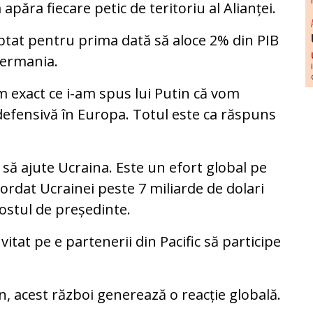
apăra fiecare petic de teritoriu al Alianței.
tat pentru prima dată să aloce 2% din PIB
Germania.
m exact ce i-am spus lui Putin că vom
defensivă în Europa. Totul este ca răspuns
să ajute Ucraina. Este un efort global pe
ordat Ucrainei peste 7 miliarde de dolari
stul de președinte.
itat pe e partenerii din Pacific să participe
n, acest război generează o reacție globală.