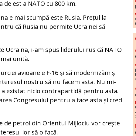
ța de est a NATO cu 800 km.
na e mai scumpă este Rusia. Prețul la
ntru că Rusia nu permite Ucrainei să
ze Ucraina, i-am spus liderului rus că NATO
 mai unită.
urciei avioanele F-16 și să modernizăm și
interesul nostru să nu facem asta. Nu mi-
 a existat nicio contrapartidă pentru asta.
rea Congresului pentru a face asta și cred
e de petrol din Orientul Mijlociu vor crește
teresul lor să o facă.