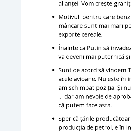
alianței. Vom crește grani
Motivul pentru care benzi
mâncare sunt mai mari pe
exporte cereale.
Înainte ca Putin să invade
va deveni mai puternică și
Sunt de acord să vindem T
acele avioane. Nu este în 
am schimbat poziția. Și nu
… dar am nevoie de aproba
că putem face asta.
Sper că țările producătoar
producția de petrol, e în in