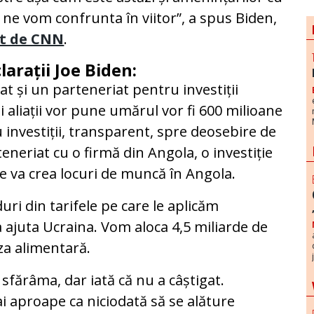
 ne vom confrunta în viitor”, a spus Biden,
at de CNN
.
larații Joe Biden:
 și un parteneriat pentru investiții
i aliații vor pune umărul vor fi 600 milioane
u investiții, transparent, spre deosebire de
eneriat cu o firmă din Angola, o investiție
re va crea locuri de muncă în Angola.
ri din tarifele pe care le aplicăm
 ajuta Ucraina. Vom aloca 4,5 miliarde de
iza alimentară.
sfărâma, dar iată că nu a câștigat.
i aproape ca niciodată să se alăture