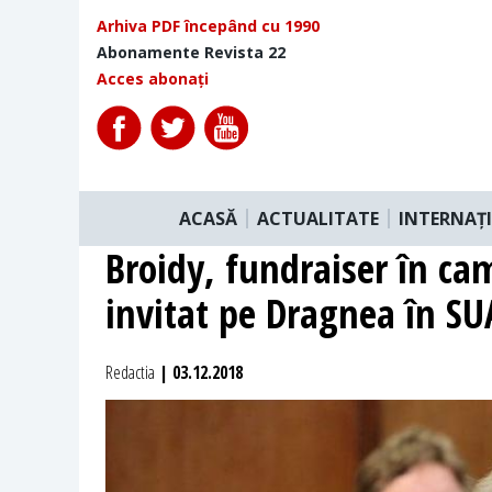
Arhiva PDF începând cu 1990
Abonamente Revista 22
Acces abonați
ACASĂ
ACTUALITATE
INTERNAȚ
Broidy, fundraiser în ca
invitat pe Dragnea în SU
Redactia
| 03.12.2018