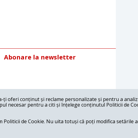
Abonare la newsletter
ți oferi conținut și reclame personalizate și pentru a anali
l necesar pentru a citi și înțelege conținutul Politicii de Co
 Politicii de Cookie. Nu uita totuși că poți modifica setările 