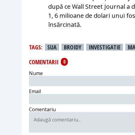
după ce Wall Street Journal a d
1, 6 milioane de dolari unui f
însărcinată.
TAGS:
SUA
BROIDY
INVESTIGATIE
MA
COMENTARII
0
Nume
Email
Comentariu