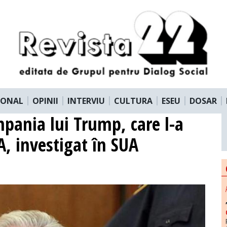
IONAL
OPINII
INTERVIU
CULTURA
ESEU
DOSAR
mpania lui Trump, care l-a
A, investigat în SUA