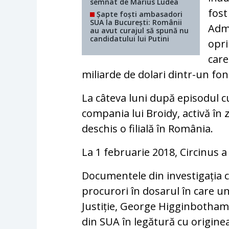
semnat de Marius Ludea
fost
Șapte foști ambasadori
SUA la București: Românii
Adm
au avut curajul să spună nu
candidatului lui Putini
opri
care
miliarde de dolari dintr-un fond
La câteva luni după episodul c
compania lui Broidy, activă în z
deschis o filială în România.
La 1 februarie 2018, Circinus
Documentele din investigația 
procurori în dosarul în care 
Justiție, George Higginbotham
din SUA în legătură cu originea