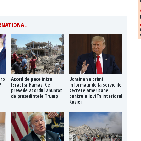
ERNATIONAL
uro
Acord de pace între
Ucraina va primi
?
Israel și Hamas. Ce
informații de la serviciile
prevede acordul anunțat
secrete americane
de președintele Trump
pentru a lovi în interiorul
Rusiei