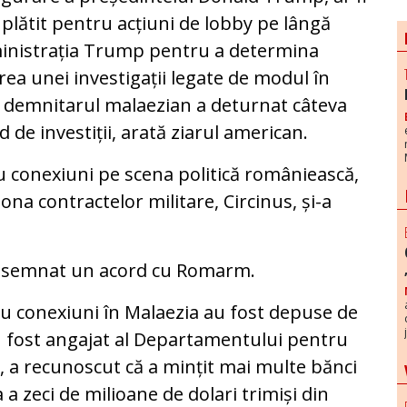
 plătit pentru acțiuni de lobby pe lângă
inistrația Trump pentru a determina
rea unei investigații legate de modul în
 demnitarul malaezian a deturnat câteva
 de investiții, arată ziarul american.
u conexiuni pe scena politică româniească,
ona contractelor militare, Circinus, și-a
 a semnat un acord cu Romarm.
cu conexiuni în Malaezia au fost depuse de
un fost angajat al Departamentului pentru
, a recunoscut că a mințit mai multe bănci
 a zeci de milioane de dolari trimiși din