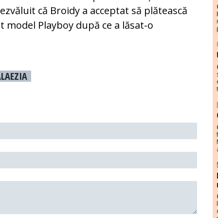
ezvăluit că Broidy a acceptat să plătească
ost model Playboy după ce a lăsat-o
LAEZIA