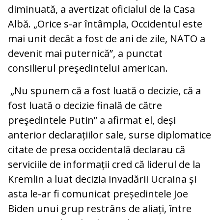
diminuată, a avertizat oficialul de la Casa
Albă. „Orice s-ar întâmpla, Occidentul este
mai unit decât a fost de ani de zile, NATO a
devenit mai puternică”, a punctat
consilierul preşedintelui american.
„Nu spunem că a fost luată o decizie, că a
fost luată o decizie finală de către
preşedintele Putin” a afirmat el, deși
anterior declarațiilor sale, surse diplomatice
citate de presa occidentală declarau că
serviciile de informații cred că liderul de la
Kremlin a luat decizia invadării Ucraina și
asta le-ar fi comunicat președintele Joe
Biden unui grup restrâns de aliați, între