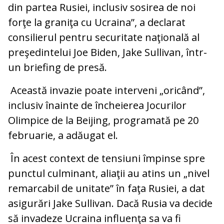
din partea Rusiei, inclusiv sosirea de noi
forţe la graniţa cu Ucraina”, a declarat
consilierul pentru securitate naţională al
preşedintelui Joe Biden, Jake Sullivan, într-
un briefing de presă.
Această invazie poate interveni „oricând”,
inclusiv înainte de încheierea Jocurilor
Olimpice de la Beijing, programată pe 20
februarie, a adăugat el.
În acest context de tensiuni împinse spre
punctul culminant, aliaţii au atins un „nivel
remarcabil de unitate” în faţa Rusiei, a dat
asigurări Jake Sullivan. Dacă Rusia va decide
să invadeze Ucraina influenţa sa va fi