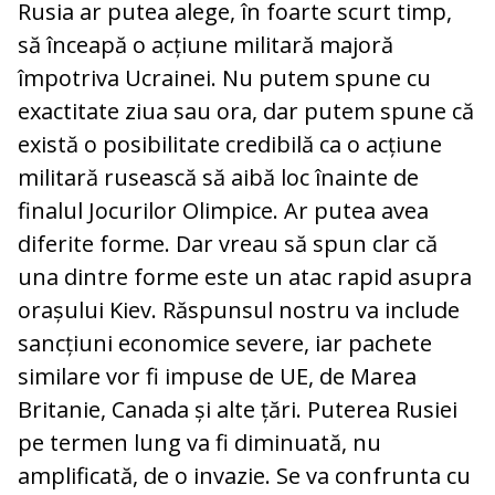
Rusia ar putea alege, în foarte scurt timp,
să înceapă o acțiune militară majoră
împotriva Ucrainei. Nu putem spune cu
exactitate ziua sau ora, dar putem spune că
există o posibilitate credibilă ca o acțiune
militară rusească să aibă loc înainte de
finalul Jocurilor Olimpice. Ar putea avea
diferite forme. Dar vreau să spun clar că
una dintre forme este un atac rapid asupra
orașului Kiev. Răspunsul nostru va include
sancțiuni economice severe, iar pachete
similare vor fi impuse de UE, de Marea
Britanie, Canada și alte țări. Puterea Rusiei
pe termen lung va fi diminuată, nu
amplificată, de o invazie. Se va confrunta cu