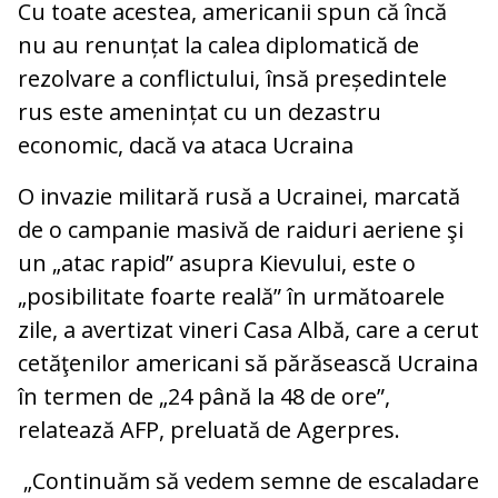
Cu toate acestea, americanii spun că încă
nu au renunțat la calea diplomatică de
rezolvare a conflictului, însă președintele
rus este amenințat cu un dezastru
economic, dacă va ataca Ucraina
O invazie militară rusă a Ucrainei, marcată
de o campanie masivă de raiduri aeriene şi
un „atac rapid” asupra Kievului, este o
„posibilitate foarte reală” în următoarele
zile, a avertizat vineri Casa Albă, care a cerut
cetăţenilor americani să părăsească Ucraina
în termen de „24 până la 48 de ore”,
relatează AFP, preluată de Agerpres.
„Continuăm să vedem semne de escaladare