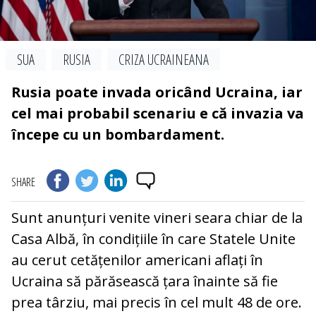
SUA
RUSIA
CRIZA UCRAINEANA
Rusia poate invada oricând Ucraina, iar
cel mai probabil scenariu e că invazia va
începe cu un bombardament.
SHARE
Sunt anunțuri venite vineri seara chiar de la
Casa Albă, în condițiile în care Statele Unite
au cerut cetățenilor americani aflați în
Ucraina să părăsească țara înainte să fie
prea târziu, mai precis în cel mult 48 de ore.