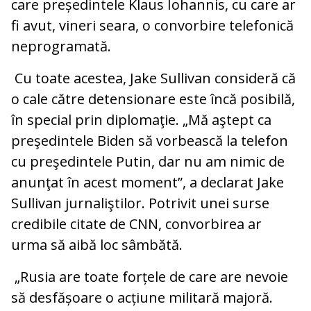
care președintele Klaus Iohannis, cu care ar
fi avut, vineri seara, o convorbire telefonică
neprogramată.
Cu toate acestea, Jake Sullivan consideră că
o cale către detensionare este încă posibilă,
în special prin diplomaţie. „Mă aştept ca
preşedintele Biden să vorbească la telefon
cu preşedintele Putin, dar nu am nimic de
anunţat în acest moment”, a declarat Jake
Sullivan jurnaliştilor. Potrivit unei surse
credibile citate de CNN, convorbirea ar
urma să aibă loc sâmbătă.
„Rusia are toate forțele de care are nevoie
să desfășoare o acțiune militară majoră.