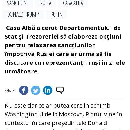
SANCTIUNI
RUSIA
CASA ALBA
DONALD TRUMP
PUTIN
Casa Albă a cerut Departamentului de
Stat şi Trezoreriei să elaboreze opţiuni
pentru relaxarea sancţiunilor
împotriva Rusiei care ar urma să fie
discutare cu reprezentanţii ruşi în zilele
următoare.
SHARE
Nu este clar ce ar putea cere în schimb
Washingtonul de la Moscova. Planul vine în
contextul în care președintele Donald