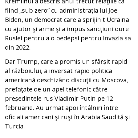
Kremlinul a descris anul trecut relaţiile ca
fiind „sub zero” cu administraţia lui Joe
Biden, un democrat care a sprijinit Ucraina
cu ajutor şi arme şi a impus sancţiuni dure
Rusiei pentru a o pedepsi pentru invazia sa
din 2022.
Dar Trump, care a promis un sfârşit rapid
al războiului, a inversat rapid politica
americană deschizând discuţii cu Moscova,
prefaţate de un apel telefonic către
preşedintele rus Vladimir Putin pe 12
februarie. Au urmat apoi întâlniri între
oficiali americani şi ruşi în Arabia Saudită şi
Turcia.