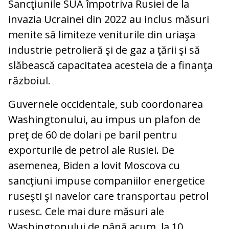
Sancţiunile SUA împotriva Rusiei de la
invazia Ucrainei din 2022 au inclus măsuri
menite să limiteze veniturile din uriaşa
industrie petrolieră şi de gaz a ţării şi să
slăbească capacitatea acesteia de a finanţa
războiul.
Guvernele occidentale, sub coordonarea
Washingtonului, au impus un plafon de
preţ de 60 de dolari pe baril pentru
exporturile de petrol ale Rusiei. De
asemenea, Biden a lovit Moscova cu
sancţiuni impuse companiilor energetice
ruseşti şi navelor care transportau petrol
rusesc. Cele mai dure măsuri ale
Washingtonului de până acum, la 10