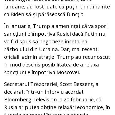
ianuarie, au fost luate cu puţin timp înainte
ca Biden să-şi părăsească funcţia.
În ianuarie, Trump a ameninţat că va spori
sancţiunile împotriva Rusiei dacă Putin nu
va fi dispus să negocieze încetarea
războiului din Ucraina. Dar, mai recent,
oficialii administraţiei Trump au recunoscut
în mod deschis posibilitatea de a relaxa
sancţiunile împotriva Moscovei.
Secretarul Trezoreriei, Scott Bessent, a
declarat, într-un interviu acordat
Bloomberg Television la 20 februarie, că
Rusia ar putea obţine relaxări economice, în
funcţie de modul în care va aborda