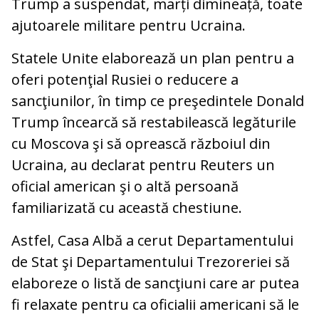
Trump a suspendat, marți dimineață, toate
ajutoarele militare pentru Ucraina.
Statele Unite elaborează un plan pentru a
oferi potenţial Rusiei o reducere a
sancţiunilor, în timp ce preşedintele Donald
Trump încearcă să restabilească legăturile
cu Moscova şi să oprească războiul din
Ucraina, au declarat pentru Reuters un
oficial american şi o altă persoană
familiarizată cu această chestiune.
Astfel, Casa Albă a cerut Departamentului
de Stat şi Departamentului Trezoreriei să
elaboreze o listă de sancţiuni care ar putea
fi relaxate pentru ca oficialii americani să le