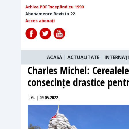
Arhiva PDF începând cu 1990
Abonamente Revista 22
Acces abonați
ACASĂ
ACTUALITATE
INTERNAȚ
Charles Michel: Cerealel
consecințe drastice pentr
L.
G. | 09.05.2022