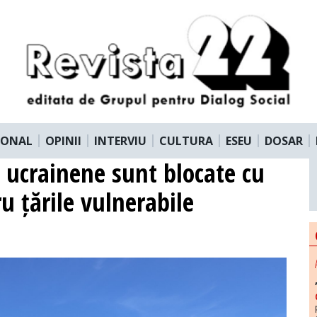
IONAL
OPINII
INTERVIU
CULTURA
ESEU
DOSAR
e ucrainene sunt blocate cu
u țările vulnerabile