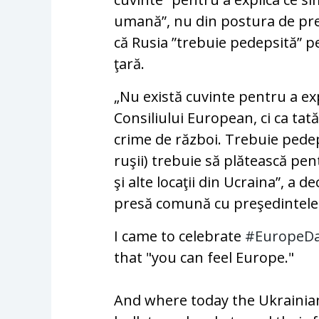
umană”, nu din postura de pre
că Rusia ”trebuie pedepsită” 
ţară.
„Nu există cuvinte pentru a exp
Consiliului European, ci ca tată
crime de război. Trebuie pedepsi
ruşii) trebuie să plătească pen
şi alte locaţii din Ucraina”, a 
presă comună cu preşedintele u
I came to celebrate
#EuropeD
that "you can feel Europe."
And where today the Ukrainia