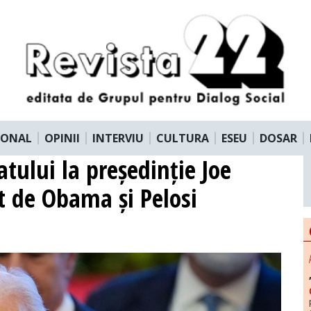
IONAL
OPINII
INTERVIU
CULTURA
ESEU
DOSAR
ului la președinție Joe
at de Obama și Pelosi