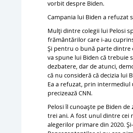
vorbit despre Biden.
Campania lui Biden a refuzat 
Mulţi dintre colegii lui Pelosi
frământărilor care i-au cupri
Şi pentru o bună parte dintre ei
va spune lui Biden că trebuie 
dezbatere, dar de atunci, democ
că nu consideră că decizia lui 
Ea a refuzat, prin intermediul 
precizează CNN.
Pelosi îl cunoaşte pe Biden de z
trei ani. A fost unul dintre cei 
alegerilor primare din 2020. Şi