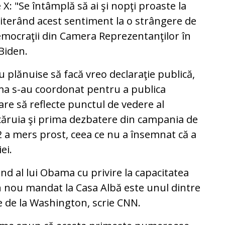
X: "Se întâmplă să ai şi nopţi proaste la
reiterând acest sentiment la o strângere de
mocraţii din Camera Reprezentanţilor în
Biden.
 plănuise să facă vreo declaraţie publică,
bama s-au coordonat pentru a publica
re să reflecte punctul de vedere al
căruia şi prima dezbatere din campania de
 a mers prost, ceea ce nu a însemnat că a
ei.
nd al lui Obama cu privire la capacitatea
n nou mandat la Casa Albă este unul dintre
e de la Washington, scrie CNN.