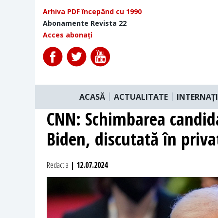
Arhiva PDF începând cu 1990
Abonamente Revista 22
Acces abonați
ACASĂ
ACTUALITATE
INTERNAȚ
CNN: Schimbarea candidat
Biden, discutată în priv
Redactia
| 12.07.2024