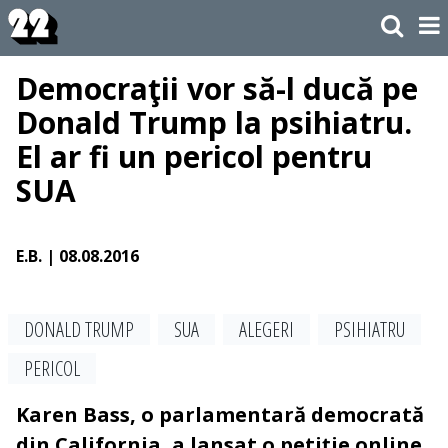
Democraţii vor să-l ducă pe
Donald Trump la psihiatru.
El ar fi un pericol pentru
SUA
E.B.
| 08.08.2016
DONALD TRUMP
SUA
ALEGERI
PSIHIATRU
PERICOL
Karen Bass, o parlamentară democrată
din California, a lansat o petiție online