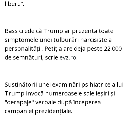
libere".
Bass crede că Trump ar prezenta toate
simptomele unei tulburări narcisiste a
personalității. Petiția are deja peste 22.000
de semnături, scrie
evz.ro
.
Susținătorii unei examinări psihiatrice a lui
Trump invocă numeroasele sale ieșiri și
"derapaje" verbale după începerea
campaniei prezidențiale.