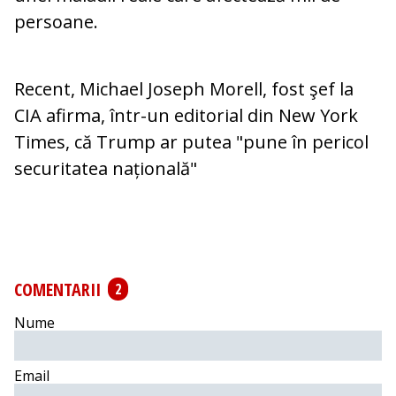
persoane.
Recent, Michael Joseph Morell, fost şef la
CIA afirma, într-un editorial din New York
Times, că Trump ar putea "pune în pericol
securitatea națională"
COMENTARII
2
Nume
Email