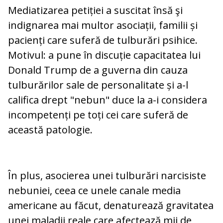
Mediatizarea petiției a suscitat însă şi
indignarea mai multor asociații, familii și
pacienți care suferă de tulburări psihice.
Motivul: a pune în discuție capacitatea lui
Donald Trump de a guverna din cauza
tulburărilor sale de personalitate și a-l
califica drept "nebun" duce la a-i considera
incompetenți pe toți cei care suferă de
această patologie.
În plus, asocierea unei tulburări narcisiste
nebuniei, ceea ce unele canale media
americane au făcut, denaturează gravitatea
unei maladii reale care afectează mii de