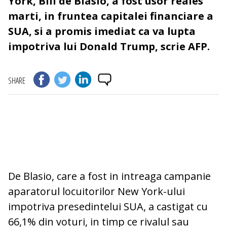
York, Bill de Blasio, a fost usor reales
marti, in fruntea capitalei financiare a
SUA, si a promis imediat ca va lupta
impotriva lui Donald Trump, scrie AFP.
SHARE
De Blasio, care a fost in intreaga campanie
aparatorul locuitorilor New York-ului
impotriva presedintelui SUA, a castigat cu
66,1% din voturi, in timp ce rivalul sau