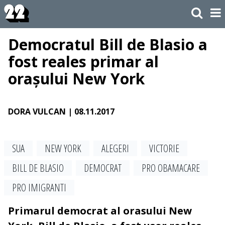
Democratul Bill de Blasio a
fost reales primar al
orașului New York
DORA VULCAN
| 08.11.2017
SUA
NEW YORK
ALEGERI
VICTORIE
BILL DE BLASIO
DEMOCRAT
PRO OBAMACARE
PRO IMIGRANTI
Primarul democrat al orasului New