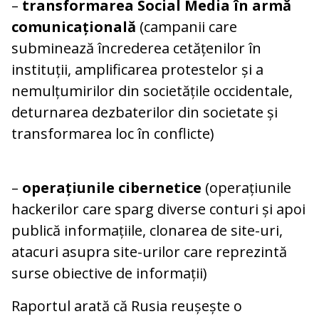
–
transformarea Social Media în armă
comunicațională
(campanii care
subminează încrederea cetățenilor în
instituții, amplificarea protestelor și a
nemulțumirilor din societățile occidentale,
deturnarea dezbaterilor din societate și
transformarea loc în conflicte)
–
operațiunile cibernetice
(operațiunile
hackerilor care sparg diverse conturi și apoi
publică informațiile, clonarea de site-uri,
atacuri asupra site-urilor care reprezintă
surse obiective de informații)
Raportul arată că Rusia reușește o