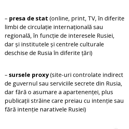
–
presa de stat
(online, print, TV, în diferite
limbi de circulație internațională sau
regională, în funcție de interesele Rusiei,
dar și institutele și centrele culturale
deschise de Rusia în diferite țări)
–
sursele proxy
(site-uri controlate indirect
de guvernul sau serviciile secrete din Rusia,
dar fără o asumare a apartenenței, plus
publicații străine care preiau cu intenție sau
fără intenție narativele Rusiei)