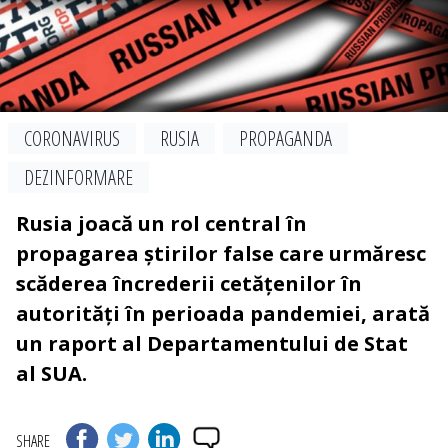
CORONAVIRUS
RUSIA
PROPAGANDA
DEZINFORMARE
Rusia joacă un rol central în
propagarea știrilor false care urmăresc
scăderea încrederii cetățenilor în
autorități în perioada pandemiei, arată
un raport al Departamentului de Stat
al SUA.
SHARE