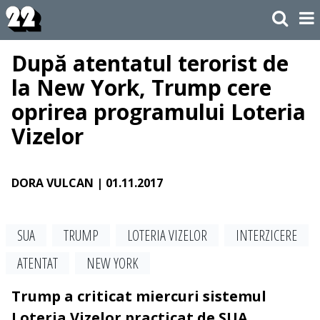
După atentatul terorist de
la New York, Trump cere
oprirea programului Loteria
Vizelor
DORA VULCAN
| 01.11.2017
SUA
TRUMP
LOTERIA VIZELOR
INTERZICERE
ATENTAT
NEW YORK
Trump a criticat miercuri sistemul
Loteria Vizelor practicat de SUA,