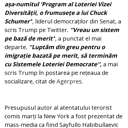
așa-numitul 'Program al Loteriei Vizei
Diversității, o frumusețe a lui Chuck
Schumer'
', liderul democraților din Senat, a
scris Trump pe Twitter.
''Vreau un sistem
pe bază de merit'
', a punctat el mai
departe.
''Luptăm din greu pentru o
imigrație bazată pe merit, să terminăm
cu Sistemele Loteriei Democrate'',
a mai
scris Trump în postarea pe rețeaua de
socializare, citat de
Agerpres.
Presupusul autor al atentatului terorist
comis marți la New York a fost prezentat de
mass-media ca fiind Sayfullo Habibullaevic