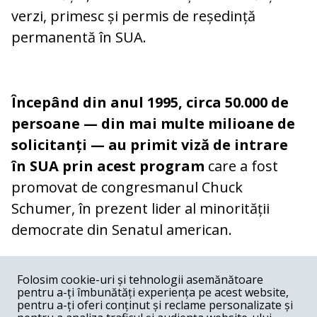
verzi, primesc și permis de reședință
permanentă în SUA.
Începând din anul 1995, circa 50.000 de
persoane — din mai multe milioane de
solicitanți — au primit viză de intrare
în SUA prin acest program
care a fost
promovat de congresmanul Chuck
Schumer, în prezent lider al minorității
democrate din Senatul american.
COMENTARII
0
Folosim cookie-uri și tehnologii asemănătoare
pentru a-ți îmbunătăți experiența pe acest website,
Nume
pentru a-ți oferi conținut și reclame personalizate și