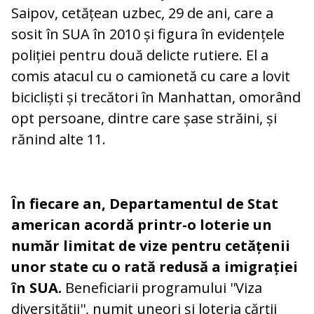
Saipov, cetățean uzbec, 29 de ani, care a
sosit în SUA în 2010 și figura în evidențele
poliției pentru două delicte rutiere. El a
comis atacul cu o camionetă cu care a lovit
bicicliști și trecători în Manhattan, omorând
opt persoane, dintre care șase străini, și
rănind alte 11.
În fiecare an, Departamentul de Stat
american acordă printr-o loterie un
număr limitat de vize pentru cetățenii
unor state cu o rată redusă a imigrației
în SUA.
Beneficiarii programului ''Viza
diversității'', numit uneori și loteria cărții