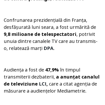
Confrunarea prezidențială din Franța,
desfășurată luni seara, a fost urmărită de
9,8 milioane de telespectatori
, potrivit
unuia dintre canalele TV care au transmis-
o, relatează marți
DPA
.
Audiența a fost de
47,9%
în timpul
transmiterii dezbaterii,
a anunțat canalul
de televiziune
LCI
,
care a citat agenția de
măsurare a audiențelor Mediametrie.