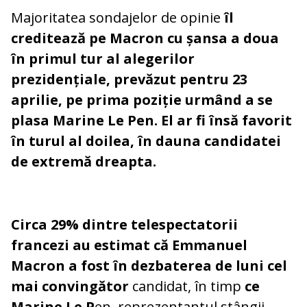
Majoritatea sondajelor de opinie
îl
creditează pe Macron cu șansa a doua
în primul tur al alegerilor
prezidențiale, prevăzut pentru 23
aprilie, pe prima poziție urmând a se
plasa Marine Le Pen. El ar fi însă favorit
în turul al doilea, în dauna candidatei
de extremă dreapta.
Circa 29% dintre telespectatorii
francezi au estimat că Emmanuel
Macron a fost în dezbaterea de luni cel
mai convingător
candidat, în timp
ce
Marine Le P
en, reprezentantul stângii