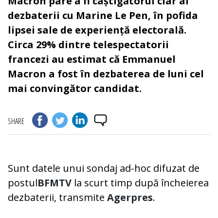
Macron pare a fi câștigătorul clar al
dezbaterii cu Marine Le Pen, în pofida
lipsei sale de experiență electorală.
Circa 29% dintre telespectatorii
francezi au estimat că Emmanuel
Macron a fost în dezbaterea de luni cel
mai convingător candidat.
SHARE
Sunt datele unui sondaj ad-hoc difuzat de
postul
BFMTV
la scurt timp după încheierea
dezbaterii, transmite
Agerpres
.