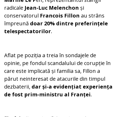
radicale
Jean-Luc Melenchon
și
conservatorul
Francois Fillon
au strâns
împreună
doar 20% dintre preferințele
telespectatorilor
.
Aflat pe poziția a treia în sondajele de
opinie, pe fondul scandalului de corupție în
care este implicată și familia sa, Fillon a
părut neinteresat de atacurile din timpul
dezbaterii,
dar și-a evidențiat experiența
de fost prim-ministru al Franței
.