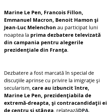
Marine Le Pen, Francois Fillon,
Emmanuel Macron, Benoit Hamon şi
Jean-Luc Melenchon
au participat luni
noaptea la
prima dezbatere televizată
din campania pentru alegerile
prezidenţiale din Franţa
.
Dezbatere a fost marcată în special de
discuţiile aprinse cu privire la imigraţie şi
secularism,
care au izbuncit între,
Marine Le Pen, prezidenţiabila de
extremă-dreapta, şi contracandidaţii ei
de centru şi stânga
, relatează
DPA
.