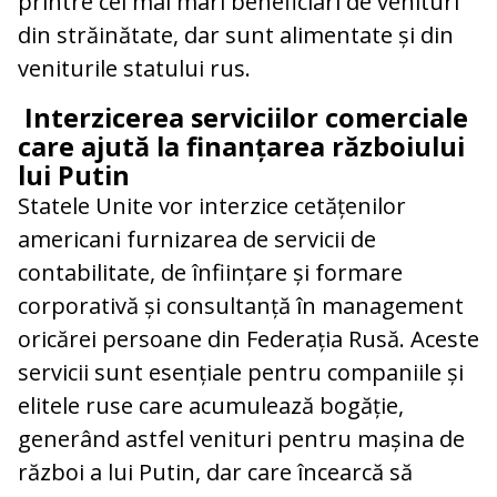
printre cei mai mari beneficiari de venituri
din străinătate, dar sunt alimentate și din
veniturile statului rus.
Interzicerea serviciilor comerciale
care ajută la finanțarea războiului
lui Putin
Statele Unite vor interzice cetățenilor
americani furnizarea de servicii de
contabilitate, de înființare și formare
corporativă și consultanță în management
oricărei persoane din Federația Rusă. Aceste
servicii sunt esențiale pentru companiile și
elitele ruse care acumulează bogăție,
generând astfel venituri pentru mașina de
război a lui Putin, dar care încearcă să