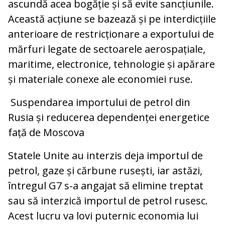
ascundă acea bogăție și să evite sancțiunile.
Această acțiune se bazează și pe interdicțiile
anterioare de restricționare a exportului de
mărfuri legate de sectoarele aerospațiale,
maritime, electronice, tehnologie și apărare
și materiale conexe ale economiei ruse.
Suspendarea importului de petrol din
Rusia și reducerea dependenței energetice
față de Moscova
Statele Unite au interzis deja importul de
petrol, gaze și cărbune rusești, iar astăzi,
întregul G7 s-a angajat să elimine treptat
sau să interzică importul de petrol rusesc.
Acest lucru va lovi puternic economia lui