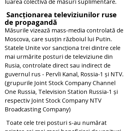
luarea colectivă de măsuri suplimentare.
Sancționarea televiziunilor ruse
de propagandă
Măsurile vizează mass-media controlată de
Moscova, care susțin războiul lui Putin.
Statele Unite vor sancționa trei dintre cele
mai urmărite posturi de televiziune din
Rusia, controlate direct sau indirect de
guvernul rus - Pervîi Kanal, Rossia-1 și NTV.
(grupurile Joint Stock Company Channel
One Russia, Television Station Russia-1 și
respectiv Joint Stock Company NTV
Broadcasting Company)
Toate cele trei posturi s-au numărat