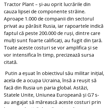
Tractor Plant – și-au oprit lucrările din
cauza lipsei de componente străine.
Aproape 1.000 de companii din sectorul
privat au părăsit Rusia, iar rapoartele indică
faptul că peste 200.000 de ruși, dintre care
mulți sunt foarte calificați, au fugit din țară.
Toate aceste costuri se vor amplifica și se
vor intensifica în timp, precizează sursa
citată.
Putin a eșuat în obiectivul său militar inițial,
acela de a ocupa Ucraina, însă a reușit să
facă din Rusia un paria global. Astăzi,
Statele Unite, Uniunea Europeană și G7 s-
au angajat să mărească aceste costuri prin