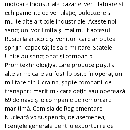
motoare industriale, cazane, ventilatoare și
echipamente de ventilație, buldozere și
multe alte articole industriale. Aceste noi
sancțiuni vor limita și mai mult accesul
Rusiei la articole și venituri care ar putea
sprijini capacitățile sale militare. Statele
Unite au sancționat și compania
Promtekhnologiya, care produce puști și
alte arme care au fost folosite în operațiuni
militare din Ucraina, șapte companii de
transport maritim - care dețin sau operează
69 de nave și o companie de remorcare
maritimă. Comisia de Reglementare
Nucleară va suspenda, de asemenea,
licențele generale pentru exporturile de