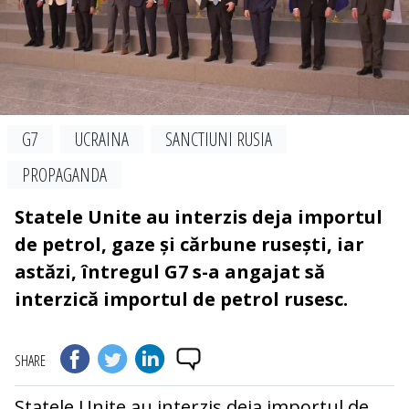
G7
UCRAINA
SANCTIUNI RUSIA
PROPAGANDA
Statele Unite au interzis deja importul
de petrol, gaze și cărbune rusești, iar
astăzi, întregul G7 s-a angajat să
interzică importul de petrol rusesc.
SHARE
Statele Unite au interzis deja importul de