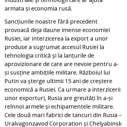
armata și economia rusă.
Sancțiunile noastre fără precedent
provoacă deja daune imense economiei
Rusiei, iar interzicerea la export a unor
produse a sugrumat accesul Rusiei la
tehnologia critică și la lanțurile de
aprovizionare de care are nevoie pentru a-
și susține ambițiile militare. Războiul lui
Putin va șterge ultimii 15 ani de creștere
economică a Rusiei. Ca urmare a interzicerii
unor exporturi, Rusia are greutăți în a-și
reînnoi armele și echipamentele militare.
Cele două mari fabrici de tancuri din Rusia –
Uralvagonzavod Corporation și Chelyabinsk