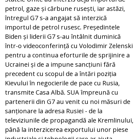
petrol, gaze și cărbune rusești, iar astăzi,
întregul G7 s-a angajat să interzică
importul de petrol rusesc. Președintele
Biden și liderii G7 s-au întâlnit duminică
într-o videoconferință cu Volodimir Zelenski
pentru a continua eforturile de sprijinire a
Ucrainei și de a impune sancțiuni fără
precedent cu scopul de a întări poziția
Kievului în negocierile de pace cu Rusia,
transmite Casa Albă. SUA împreună cu
partenerii din G7 au venit cu noi măsuri de
sanționare la adresa Rusiei - de la
televiziunile de propagandă ale Kremlinului,
până la interzicerea exportului unor piese
industriale și tehnologii care ar ajuta