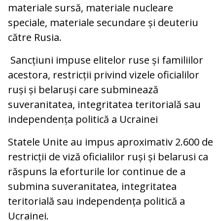
materiale sursă, materiale nucleare
speciale, materiale secundare și deuteriu
către Rusia.
Sancțiuni impuse elitelor ruse și familiilor
acestora, restricții privind vizele oficialilor
ruși și belaruși care subminează
suveranitatea, integritatea teritorială sau
independența politică a Ucrainei
Statele Unite au impus aproximativ 2.600 de
restricții de viză oficialilor ruși și belarusi ca
răspuns la eforturile lor continue de a
submina suveranitatea, integritatea
teritorială sau independența politică a
Ucrainei.