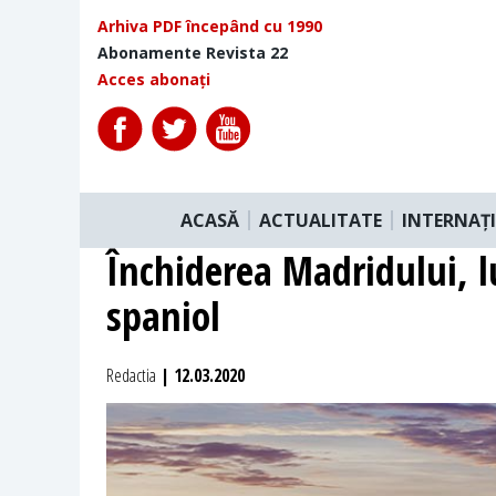
Arhiva PDF începând cu 1990
Abonamente Revista 22
Acces abonați
ACASĂ
ACTUALITATE
INTERNAȚ
Închiderea Madridului, l
spaniol
Redactia
| 12.03.2020