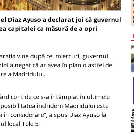
el Diaz Ayuso a declarat joi că guvernul
ea capitalei ca măsură de a opri
arația vine după ce, miercuri, guvernul
iol a negat că ar avea în plan o astfel de
are a Madridului.
ând cont de ce s-a întâmplat în ultimele
 posibilitatea închiderii Madridului este
ă în considerare”, a spus Diaz Ayuso la
ul local Tele 5.