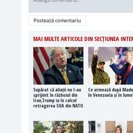
Postează comentariu
MAI MULTE ARTICOLE DIN SECȚIUNEA INT
Supărat că aliații nu l-au
Ce urmează după Mad
sprijinit în războiul din
în Venezuela și în lume
Iran,Trump ia în calcul
retragerea SUA din NATO