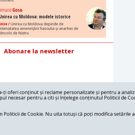
moment.
Armand
Gosu
Unirea cu Moldova: modele istorice
Unire /
Unirea cu Moldova depinde de
intensitatea amenințării haosului și anarhiei de
dincolo de Nistru.
Abonare la newsletter
ți oferi conținut și reclame personalizate și pentru a anali
l necesar pentru a citi și înțelege conținutul Politicii de Co
 Politicii de Cookie. Nu uita totuși că poți modifica setările 