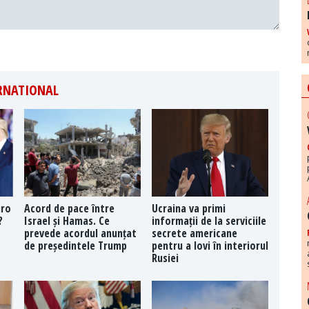
ERNATIONAL
uro
Acord de pace între
Ucraina va primi
?
Israel și Hamas. Ce
informații de la serviciile
prevede acordul anunțat
secrete americane
de președintele Trump
pentru a lovi în interiorul
Rusiei