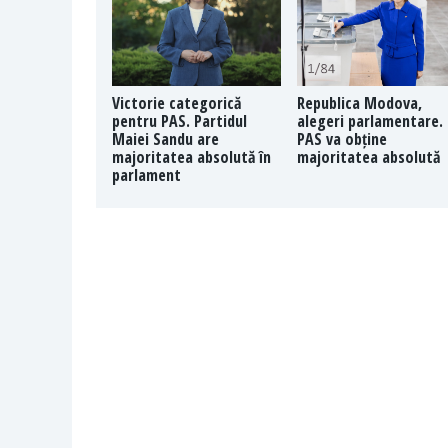
Victorie categorică
Republica Modova,
pentru PAS. Partidul
alegeri parlamentare.
Maiei Sandu are
PAS va obține
majoritatea absolută în
majoritatea absolută
parlament