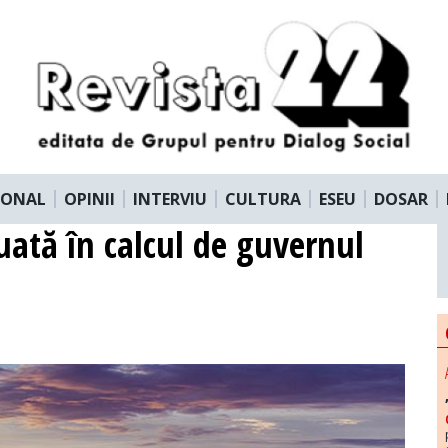
IONAL
OPINII
INTERVIU
CULTURA
ESEU
DOSAR
uată în calcul de guvernul