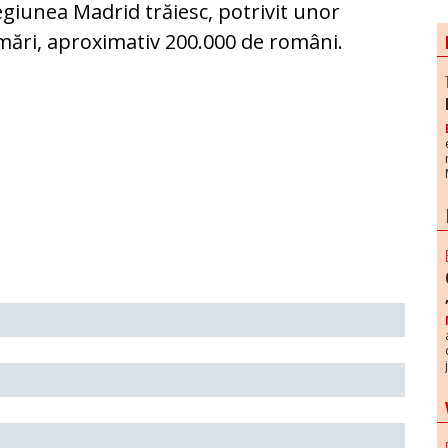
egiunea Madrid trăiesc, potrivit unor
mări, aproximativ 200.000 de români.