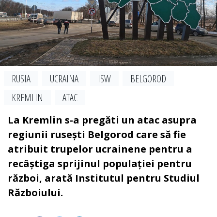
RUSIA
UCRAINA
ISW
BELGOROD
KREMLIN
ATAC
La Kremlin s-a pregăti un atac asupra
regiunii rusești Belgorod care să fie
atribuit trupelor ucrainene pentru a
recâștiga sprijinul populației pentru
război, arată Institutul pentru Studiul
Războiului.