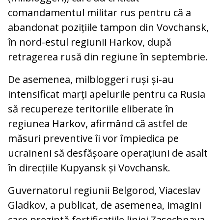
comandamentul militar rus pentru că a
abandonat pozițiile tampon din Vovchansk,
în nord-estul regiunii Harkov, după
retragerea rusă din regiune în septembrie.
De asemenea, milbloggeri ruși și-au
intensificat marți apelurile pentru ca Rusia
să recupereze teritoriile eliberate în
regiunea Harkov, afirmând că astfel de
măsuri preventive îi vor împiedica pe
ucraineni să desfășoare operațiuni de asalt
în direcțiile Kupyansk și Vovchansk.
Guvernatorul regiunii Belgorod, Viaceslav
Gladkov, a publicat, de asemenea, imagini
care prezintă fortificațiile liniei Zasechnaya