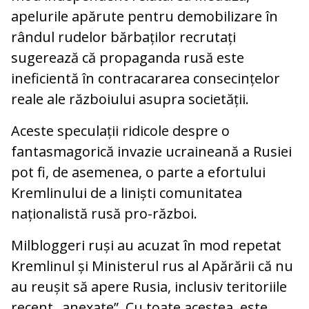
apelurile apărute pentru demobilizare în
rândul rudelor bărbaților recrutați
sugerează că propaganda rusă este
ineficientă în contracararea consecințelor
reale ale războiului asupra societății.
Aceste speculații ridicole despre o
fantasmagorică invazie ucraineană a Rusiei
pot fi, de asemenea, o parte a efortului
Kremlinului de a liniști comunitatea
naționalistă rusă pro-război.
Milbloggeri ruși au acuzat în mod repetat
Kremlinul și Ministerul rus al Apărării că nu
au reușit să apere Rusia, inclusiv teritoriile
recent „anexate”. Cu toate acestea, este