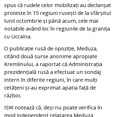
spus că rudele celor mobilizați au declanșat
proteste în 15 regiuni rusești de la sfârșitul
lunii octombrie și până acum, cele mai
notabile având loc în regiunile de la granița
cu Ucraina.
O publicație rusă de opoziție, Meduza,
citând două surse anonime apropiate
Kremlinului, a raportat că Administrația
prezidențială rusă a efectuat un sondaj
intern în diferite regiuni, în care mulți
cetățeni și-au exprimat apatia față de
război.
ISW notează că, deși nu poate verifica în
mod independent relatarea Meduza,