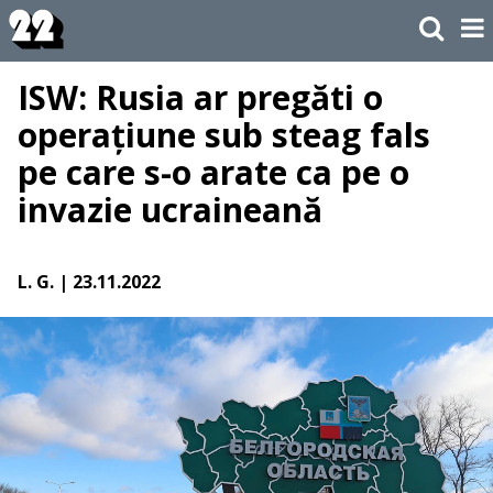
ISW: Rusia ar pregăti o
operațiune sub steag fals
pe care s-o arate ca pe o
invazie ucraineană
L. G.
| 23.11.2022