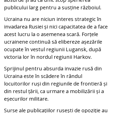
publicului larg pentru a susține războiul.
Ucraina nu are niciun interes strategic în
invadarea Rusiei și nici capacitatea de a face
acest lucru la o asemenea scară. Forțele
ucrainene continuă să elibereze așezările
ocupate în vestul regiunii Lugansk, după
victoria lor în nordul regiunii Harkov.
Sprijinul pentru absurda invazie rusă din
Ucraina este în scădere în rândul
locuitorilor ruși din regiunile de frontieră și
din restul țării, ca urmare a mobilizării și a
eșecurilor militare.
Surse ale publicațiilor rusești de opoziție au