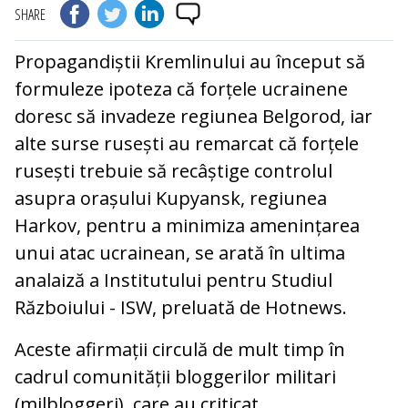
SHARE
Propagandiștii Kremlinului au început să
formuleze ipoteza că forțele ucrainene
doresc să invadeze regiunea Belgorod, iar
alte surse rusești au remarcat că forțele
rusești trebuie să recâștige controlul
asupra orașului Kupyansk, regiunea
Harkov, pentru a minimiza amenințarea
unui atac ucrainean, se arată în ultima
analaiză a Institutului pentru Studiul
Războiului - ISW, preluată de Hotnews.
Aceste afirmații circulă de mult timp în
cadrul comunității bloggerilor militari
(milbloggeri), care au criticat