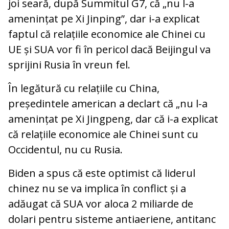
joi seară, după Summitul G7, că „nu l-a
amenințat pe Xi Jinping”, dar i-a explicat
faptul că relațiile economice ale Chinei cu
UE și SUA vor fi în pericol dacă Beijingul va
sprijini Rusia în vreun fel.
În legătură cu relațiile cu China,
președintele american a declart că „nu l-a
amenințat pe Xi Jingpeng, dar că i-a explicat
că relațiile economice ale Chinei sunt cu
Occidentul, nu cu Rusia.
Biden a spus că este optimist că liderul
chinez nu se va implica în conflict și a
adăugat că SUA vor aloca 2 miliarde de
dolari pentru sisteme antiaeriene, antitanc