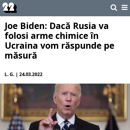
Joe Biden: Dacă Rusia va
folosi arme chimice în
Ucraina vom răspunde pe
măsură
L. G.
| 24.03.2022