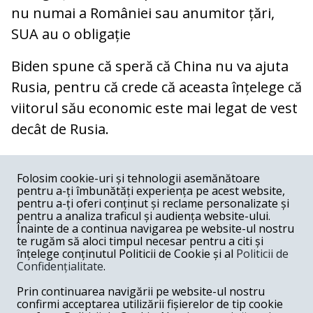
nu numai a României sau anumitor țări,
SUA au o obligație
Biden spune că speră că China nu va ajuta
Rusia, pentru că crede că aceasta înțelege că
viitorul său economic este mai legat de vest
decât de Rusia.
COMENTARII
0
Folosim cookie-uri și tehnologii asemănătoare
pentru a-ți îmbunătăți experiența pe acest website,
Nume
pentru a-ți oferi conținut și reclame personalizate și
pentru a analiza traficul și audiența website-ului.
Înainte de a continua navigarea pe website-ul nostru
Email
te rugăm să aloci timpul necesar pentru a citi și
înțelege conținutul Politicii de Cookie și al
Politicii de
Confidențialitate
.
Comentariu
Prin continuarea navigării pe website-ul nostru
confirmi acceptarea utilizării fișierelor de tip cookie