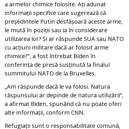
a armelor chimice folosite. Ați adunat
informații specifice care sugerează că
președintele Putin desfășoară aceste arme,
le mută în poziții sau ia în considerare
utilizarea lor? Și ar răspunde SUA sau NATO
cu acțiuni militare dacă ar folosit arme
chimice?", a fost întrebat Biden în
conferința de presă susținută la finalul
summitului NATO de la Bruxelles.
„Am răspunde dacă le va folosi. Natura
răspunsului ar depinde de natura utilizării”,
a afirmat Biden, spunând că nu poate oferi
alte informații, conform CNN.
Refugiații sunt o responsabilitate comună,