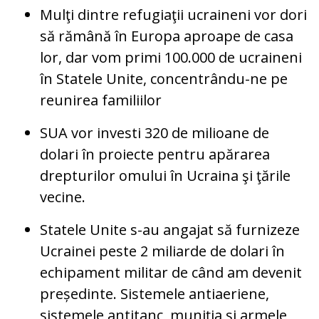
Mulţi dintre refugiaţii ucraineni vor dori
să rămână în Europa aproape de casa
lor, dar vom primi 100.000 de ucraineni
în Statele Unite, concentrându-ne pe
reunirea familiilor
SUA vor investi 320 de milioane de
dolari în proiecte pentru apărarea
drepturilor omului în Ucraina şi ţările
vecine.
Statele Unite s-au angajat să furnizeze
Ucrainei peste 2 miliarde de dolari în
echipament militar de când am devenit
președinte. Sistemele antiaeriene,
sistemele antitanc, muniția și armele