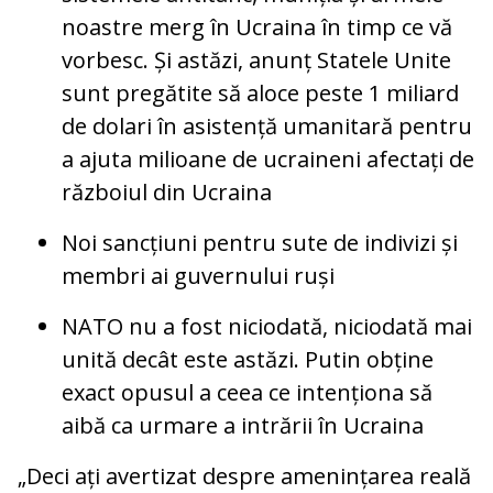
noastre merg în Ucraina în timp ce vă
vorbesc. Și astăzi, anunț Statele Unite
sunt pregătite să aloce peste 1 miliard
de dolari în asistență umanitară pentru
a ajuta milioane de ucraineni afectați de
războiul din Ucraina
Noi sancțiuni pentru sute de indivizi și
membri ai guvernului ruși
NATO nu a fost niciodată, niciodată mai
unită decât este astăzi. Putin obține
exact opusul a ceea ce intenționa să
aibă ca urmare a intrării în Ucraina
„Deci ați avertizat despre amenințarea reală