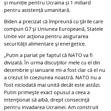
și muniție pentru Ucraina și 1 miliard
pentru asistență umanitară.
Biden a precizat că împreună cu ţările care
compun G7 şi Uniunea Europeană, Statele
Unite vor acţiona pentru asigurarea
securităţii alimentare şi energetice.
„Putin a pariat pe faptul că NATO va fi
divizată. În urma discuţiilor mele cu el din
decembrie şi ianuarie mi-a fost clar că el nu
a crezut în coeziunea noastră. NATO nu a
fost niciodată mai unită decât este astăzi.
Putin primeşte exact opusul a ceea a
intenţionat să aibă, drept consecinţă
pentru invadarea Ucrainei. Am construit