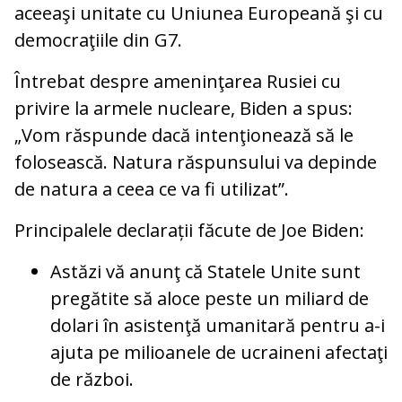
aceeaşi unitate cu Uniunea Europeană şi cu
democraţiile din G7.
Întrebat despre ameninţarea Rusiei cu
privire la armele nucleare, Biden a spus:
„Vom răspunde dacă intenţionează să le
folosească. Natura răspunsului va depinde
de natura a ceea ce va fi utilizat”.
Principalele declarații făcute de Joe Biden:
Astăzi vă anunţ că Statele Unite sunt
pregătite să aloce peste un miliard de
dolari în asistenţă umanitară pentru a-i
ajuta pe milioanele de ucraineni afectaţi
de război.