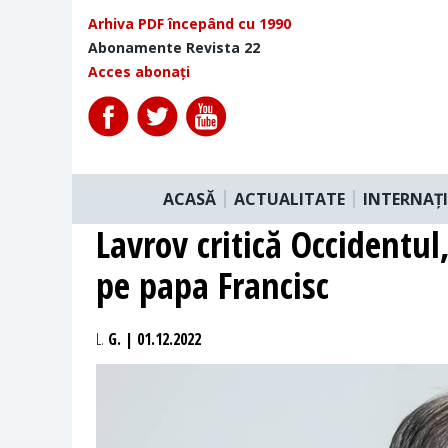
Arhiva PDF începând cu 1990
Abonamente Revista 22
Acces abonați
ACASĂ
ACTUALITATE
INTERNAȚ
Lavrov critică Occidentul
pe papa Francisc
L.
G. | 01.12.2022