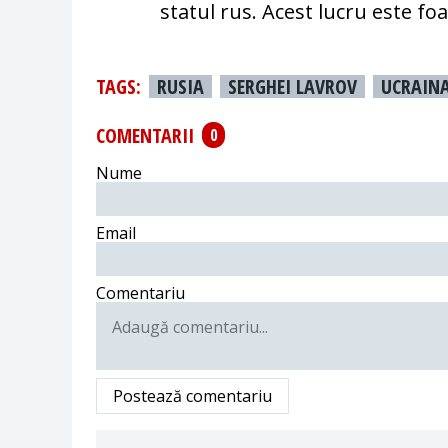
statul rus. Acest lucru este foa
TAGS:
RUSIA
SERGHEI LAVROV
UCRAIN
COMENTARII
0
Nume
Email
Comentariu
Postează comentariu