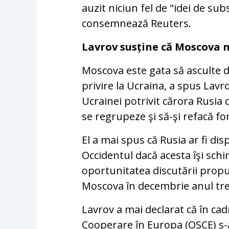
auzit niciun fel de "idei de su
consemnează Reuters.
Lavrov susține că Moscova n
Moscova este gata să asculte d
privire la Ucraina, a spus Lavro
Ucrainei potrivit cărora Rusia
se regrupeze şi să-şi refacă fo
El a mai spus că Rusia ar fi di
Occidentul dacă acesta îşi sch
oportunitatea discutării propu
Moscova în decembrie anul tre
Lavrov a mai declarat că în cad
Cooperare în Europa (OSCE) s-