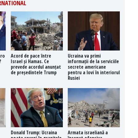
ERNATIONAL
uro
Acord de pace între
Ucraina va primi
?
Israel și Hamas. Ce
informații de la serviciile
prevede acordul anunțat
secrete americane
de președintele Trump
pentru a lovi în interiorul
Rusiei
Donald Trump: Ucraina
Armata israeliană a