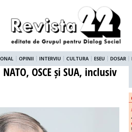
IONAL
OPINII
INTERVIU
CULTURA
ESEU
DOSAR
, NATO, OSCE și SUA, inclusiv