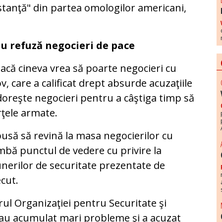
bstanţă" din partea omologilor americani,
u refuză negocieri de pace
acă cineva vrea să poarte negocieri cu
v, care a calificat drept absurde acuzaţiile
 doreşte negocieri pentru a câştiga timp să
rţele armate.
spusă să revină la masa negocierilor cu
imbă punctul de vedere cu privire la
nerilor de securitate prezentate de
cut.
rul Organizaţiei pentru Securitate şi
au acumulat mari probleme şi a acuzat