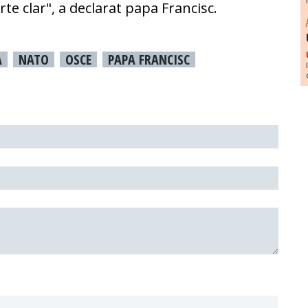
rte clar", a declarat papa Francisc.
A
NATO
OSCE
PAPA FRANCISC