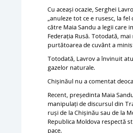
Cu aceași ocazie, Serghei Lavro
„anuleze tot ce e rusesc, la fe
către Maia Sandu a legii care 
Federația Rusă. Totodată, mai 
purtătoarea de cuvânt a minis
Totodată, Lavrov a învinuit atun
gazelor naturale.
Chișinăul nu a comentat deocam
Recent, președinta Maia Sandu 
manipulați de discursul din Tra
ruși de la Chișinău sau de la M
Republica Moldova respectă stat
pace.