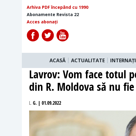
Arhiva PDF începând cu 1990
Abonamente Revista 22
Acces abonați
ACASĂ
ACTUALITATE
INTERNAȚ
Lavrov: Vom face totul pe
din R. Moldova să nu fie 
L.
G. | 01.09.2022