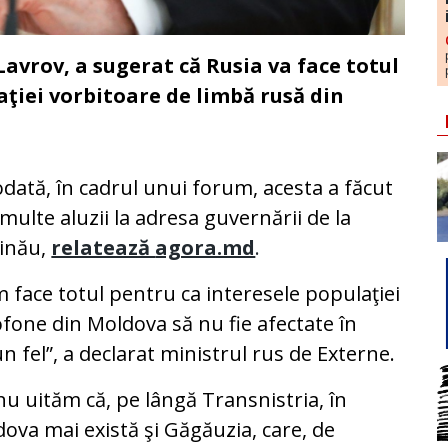
Lavrov, a sugerat că Rusia va face totul
aţiei vorbitoare de limbă rusă din
dată, în cadrul unui forum, acesta a făcut
multe aluzii la adresa guvernării de la
şinău,
relatează
agora.md
.
 face totul pentru ca interesele populaţiei
fone din Moldova să nu fie afectate în
un fel”, a declarat ministrul rus de Externe.
nu uităm că, pe lângă Transnistria, în
ova mai există şi Găgăuzia, care, de