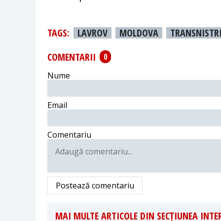
TAGS:
LAVROV
MOLDOVA
TRANSNISTR
COMENTARII
0
Nume
Email
Comentariu
Postează comentariu
MAI MULTE ARTICOLE DIN SECȚIUNEA INT