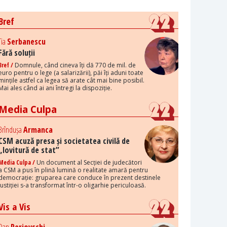
Bref
Tia
Serbanescu
Fără soluții
Bref /
Domnule, când cineva îți dă 770 de mil. de
euro pentru o lege (a salarizării), păi îți aduni toate
mințile astfel ca legea să arate cât mai bine posibil.
Mai ales când ai ani întregi la dispoziție.
Media Culpa
Brîndușa
Armanca
CSM acuză presa și societatea civilă de
„lovitură de stat”
Media Culpa /
Un document al Secției de judecători
a CSM a pus în plină lumină o realitate amară pentru
democrație: gruparea care conduce în prezent destinele
justiției s-a transformat într-o oligarhie periculoasă.
Vis a Vis