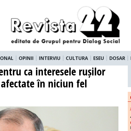
IONAL
OPINII
INTERVIU
CULTURA
ESEU
DOSAR
ntru ca interesele rușilor
afectate în niciun fel