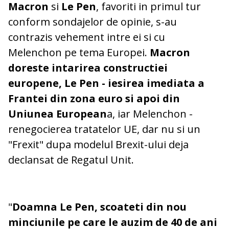
Macron
si
Le Pen
, favoriti in primul tur
conform sondajelor de opinie, s-au
contrazis vehement intre ei si cu
Melenchon pe tema Europei.
Macron
doreste intarirea constructiei
europene, Le Pen - iesirea imediata a
Frantei din zona euro si apoi din
Uniunea European
a, iar Melenchon -
renegocierea tratatelor UE, dar nu si un
"Frexit" dupa modelul Brexit-ului deja
declansat de Regatul Unit.
"
Doamna Le Pen, scoateti din nou
minciunile pe care le auzim de 40 de ani