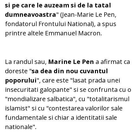
si pe care le auzeam si de la tatal
dumneavoastra
" (Jean-Marie Le Pen,
fondatorul Frontului National), a spus
printre altele Emmanuel Macron.
La randul sau,
Marine Le Pen
a afirmat ca
doreste "
sa dea din nou cuvantul
poporului
", care este "lasat prada unei
insecuritati galopante" si se confrunta cu o
"mondializare salbatica", cu "totalitarismul
islamist" si cu "contestarea valorilor sale
fundamentale si chiar a identitatii sale
nationale".