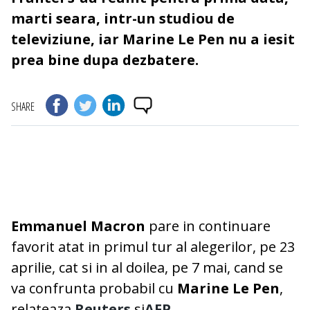
marti seara, intr-un studiou de
televiziune, iar Marine Le Pen nu a iesit
prea bine dupa dezbatere.
SHARE
Emmanuel Macron
pare in continuare
favorit atat in primul tur al alegerilor, pe 23
aprilie, cat si in al doilea, pe 7 mai, cand se
va confrunta probabil cu
Marine Le Pen
,
relateaza
Reuters
si
AFP
.