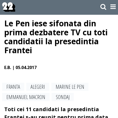
Le Pen iese sifonata din
prima dezbatere TV cu toti
candidatii la presedintia
Frantei
E.B.
| 05.04.2017
FRANTA
ALEGERI
MARINE LE PEN
EMMANUEL MACRON
SONDAJ
Toti cei 11 candidati la presedintia
Frantei s-au reunit pentru prima data,