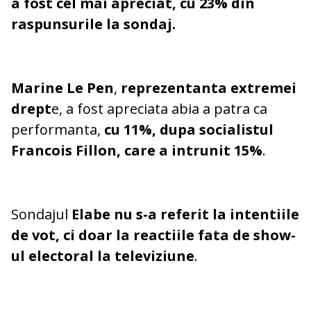
a fost cel mai apreciat, cu 23% din
raspunsurile la sondaj.
Marine Le Pen
,
reprezentanta extremei
drept
e, a fost apreciata abia a patra ca
performanta,
cu 11%, dupa socialistul
Francois Fillon, care a intrunit 15%
.
Sondajul
Elabe nu s-a referit la intentiile
de vot, ci doar la reactiile fata de show-
ul electoral la televiziune
.