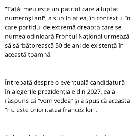
”Tatăl meu este un patriot care a luptat
numeroşi ani”, a subliniat ea, în contextul în
care partidul de extremă dreapta care se
numea odinioară Frontul Naţional urmează
să sărbătorească 50 de ani de existenţă în
această toamnă.
Întrebată despre o eventuală candidatură
în alegerile prezidenţiale din 2027, ea a
răspuns că ”vom vedea” şi a spus că aceasta
”nu este prioritatea francezilor”.