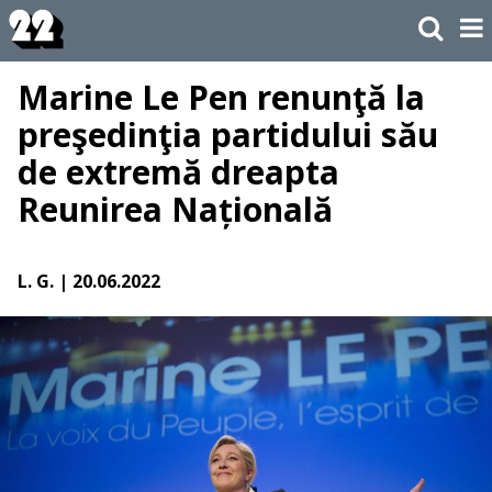
Marine Le Pen renunţă la
preşedinţia partidului său
de extremă dreapta
Reunirea Națională
L. G.
| 20.06.2022