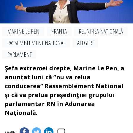
MARINE LE PEN
FRANTA
REUNIREA NAȚIONALĂ
RASSEMBLEMENT NATIONAL
ALEGERI
PARLAMENT
Şefa extremei drepte, Marine Le Pen, a
anunțat luni că ”nu va relua
conducerea” Rassemblement National
şi că va prelua preşedinţiei grupului
parlamentar RN în Adunarea
Naţională.
SHARE