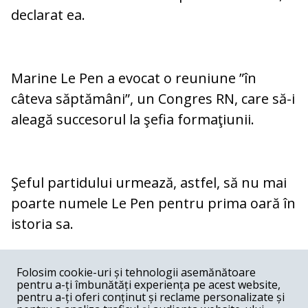
declarat ea.
Marine Le Pen a evocat o reuniune ”în
câteva săptămâni”, un Congres RN, care să-i
aleagă succesorul la şefia formaţiunii.
Şeful partidului urmează, astfel, să nu mai
poarte numele Le Pen pentru prima oară în
istoria sa.
COMENTARII
0
Folosim cookie-uri și tehnologii asemănătoare
pentru a-ți îmbunătăți experiența pe acest website,
Nume
pentru a-ți oferi conținut și reclame personalizate și