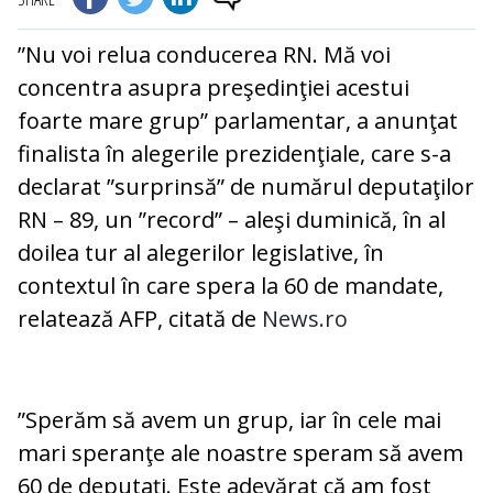
”Nu voi relua conducerea RN. Mă voi
concentra asupra preşedinţiei acestui
foarte mare grup” parlamentar, a anunţat
finalista în alegerile prezidenţiale, care s-a
declarat ”surprinsă” de numărul deputaţilor
RN – 89, un ”record” – aleşi duminică, în al
doilea tur al alegerilor legislative, în
contextul în care spera la 60 de mandate,
relatează AFP, citată de
News.ro
”Sperăm să avem un grup, iar în cele mai
mari speranţe ale noastre speram să avem
60 de deputaţi. Este adevărat că am fost