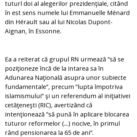
tuturl doi al alegerilor prezidenţiale, citând
în est sens numele lui Emmanuelle Ménard
din Hérault sau al lui Nicolas Dupont-
Aignan, în Essonne.
Ea a reiterat că grupul RN urmează ”să se
poziţioneze încă de la intarea sa în
Adunarea Naţională asupra unor subiecte
fundamentale”, precum ”lupta împotriva
islamismului” şi un referendum al iniţiativei
cetăţeneşti (RIC), avertizând că
intenţionează ”să pună în aplicare blocarea
tuturor reformelor (…) nocive, în primul
rând pensionarea la 65 de ani”.