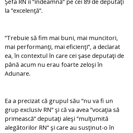
Şefa RN îi ”îndeamnă” pe cei 89 de deputaţi
la ”excelenţă”.
”Trebuie să fim mai buni, mai muncitori,
mai performanţi, mai eficienţi”, a declarat
ea, în contextul în care cei şase deputaţi de
până acum nu erau foarte zeloşi în
Adunare.
Ea a precizat că grupul său ”nu va fi un
grup exclusiv RN” şi că va avea ”vocaţia să
primească” deputaţi aleşi ”mulţumită
alegătorilor RN” şi care au susţinut-o în