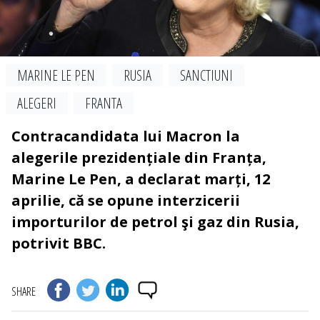
MARINE LE PEN
RUSIA
SANCTIUNI
ALEGERI
FRANTA
Contracandidata lui Macron la
alegerile prezidențiale din Franța,
Marine Le Pen, a declarat marți, 12
aprilie, că se opune interzicerii
importurilor de petrol şi gaz din Rusia,
potrivit BBC.
SHARE