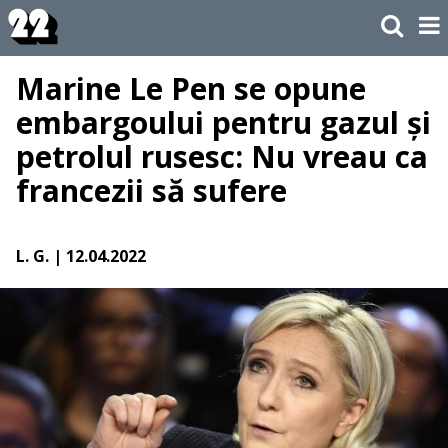
Marine Le Pen se opune
embargoului pentru gazul și
petrolul rusesc: Nu vreau ca
francezii să sufere
L. G.
| 12.04.2022