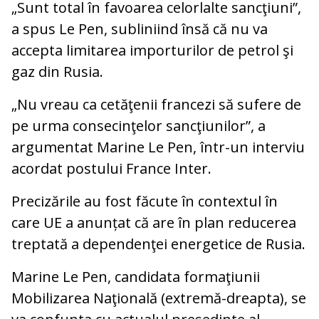
„Sunt total în favoarea celorlalte sancţiuni”,
a spus Le Pen, subliniind însă că nu va
accepta limitarea importurilor de petrol şi
gaz din Rusia.
„Nu vreau ca cetăţenii francezi să sufere de
pe urma consecinţelor sancţiunilor”, a
argumentat Marine Le Pen, într-un interviu
acordat postului France Inter.
Precizările au fost făcute în contextul în
care UE a anunțat că are în plan reducerea
treptată a dependenţei energetice de Rusia.
Marine Le Pen, candidata formaţiunii
Mobilizarea Naţională (extremă-dreapta), se