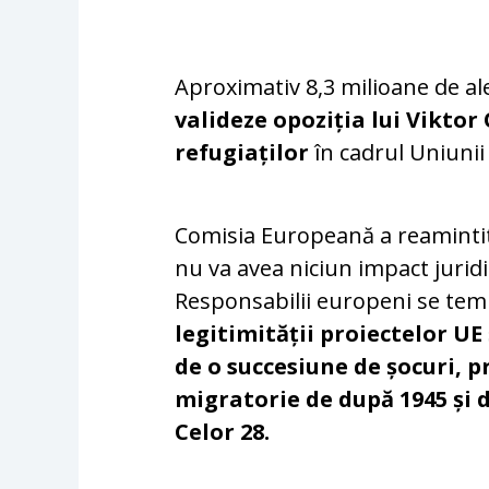
Aproximativ 8,3 milioane de a
valideze opoziția lui Vikto
refugiaților
în cadrul Uniuni
Comisia Europeană a reaminti
nu va avea niciun impact juri
Responsabilii europeni se tem
legitimității proiectelor UE
de o succesiune de șocuri, p
migratorie de după 1945 și d
Celor 28.