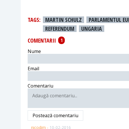
TAGS:
MARTIN SCHULZ
PARLAMENTUL EU
REFERENDUM
UNGARIA
COMENTARII
1
Nume
Email
Comentariu
Postează comentariu
nicodim -
10-02-2016