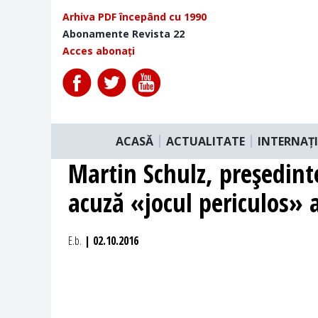
Arhiva PDF începând cu 1990
Abonamente Revista 22
Acces abonați
ACASĂ
ACTUALITATE
INTERNAȚ
Martin Schulz, preşedin
acuză «jocul periculos» 
E.b.
| 02.10.2016