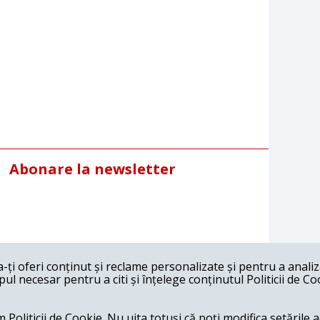
Abonare la newsletter
ți oferi conținut și reclame personalizate și pentru a anali
l necesar pentru a citi și înțelege conținutul Politicii de Co
 Politicii de Cookie. Nu uita totuși că poți modifica setările 