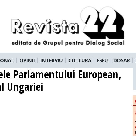
IONAL
OPINII
INTERVIU
CULTURA
ESEU
DOSAR
tele Parlamentului European,
al Ungariei