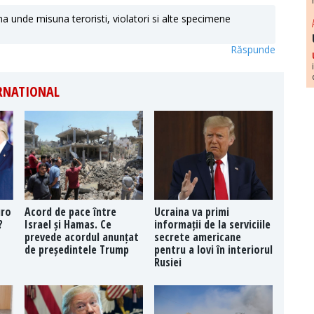
a unde misuna teroristi, violatori si alte specimene
Răspunde
ERNATIONAL
uro
Acord de pace între
Ucraina va primi
?
Israel și Hamas. Ce
informații de la serviciile
prevede acordul anunțat
secrete americane
de președintele Trump
pentru a lovi în interiorul
Rusiei