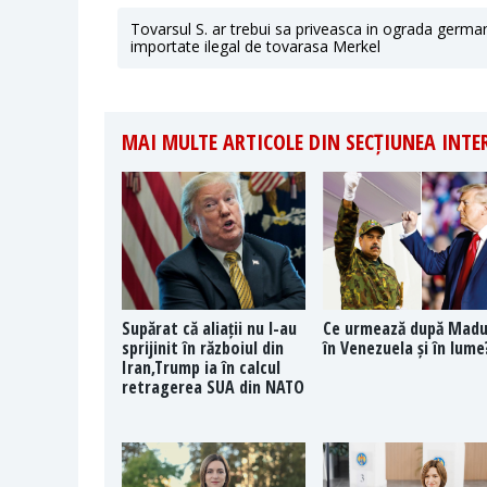
Tovarsul S. ar trebui sa priveasca in ograda german
importate ilegal de tovarasa Merkel
MAI MULTE ARTICOLE DIN SECȚIUNEA INT
Supărat că aliații nu l-au
Ce urmează după Mad
sprijinit în războiul din
în Venezuela și în lume
Iran,Trump ia în calcul
retragerea SUA din NATO