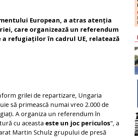
amentului European, a atras atenția
ariei, care organizează un referendum
 a refugiaților în cadrul UE, relatează
form grilei de repartizare, Ungaria
uie să primească numai vreo 2.000 de
giați. A organiza un referendum în
tură cu aceasta
este un joc periculos
", a
arat Martin Schulz grupului de presă