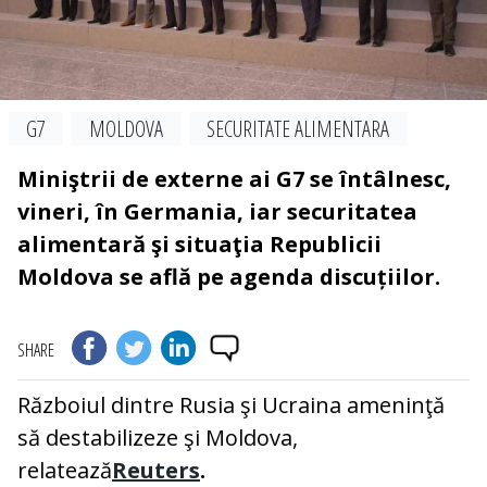
G7
MOLDOVA
SECURITATE ALIMENTARA
Miniştrii de externe ai G7 se întâlnesc,
vineri, în Germania, iar securitatea
alimentară şi situaţia Republicii
Moldova se află pe agenda discuțiilor.
SHARE
Războiul dintre Rusia şi Ucraina ameninţă
să destabilizeze şi Moldova,
relatează
Reuters
.