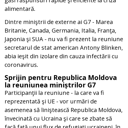
găsi răspunsuri rapide şi eficiente la criza
alimentară.
Dintre miniştrii de externe ai G7 - Marea
Britanie, Canada, Germania, Italia, Franţa,
Japonia şi SUA - nu va fi prezent la reuniune
secretarul de stat american Antony Blinken,
abia ieşit din izolare din cauza infectării cu
coronavirus.
Sprijin pentru Republica Moldova
la reuniunea miniștrilor G7
Participanţii la reuniune - la care va fi
reprezentată şi UE - vor urmări de
asemenea să liniştească Republica Moldova,
învecinată cu Ucraina şi care se zbate să
facă faţă unui flux de refugiaţi ucraineni, în