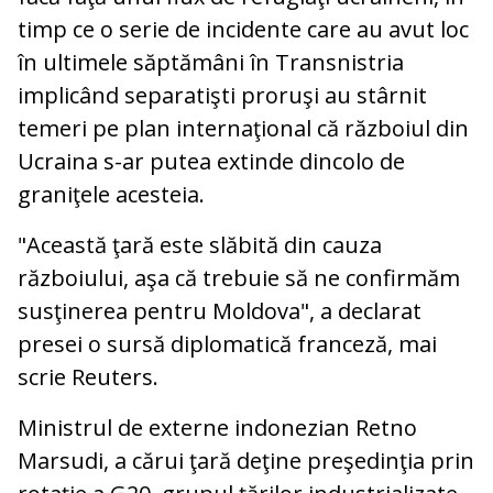
timp ce o serie de incidente care au avut loc
în ultimele săptămâni în Transnistria
implicând separatişti proruşi au stârnit
temeri pe plan internaţional că războiul din
Ucraina s-ar putea extinde dincolo de
graniţele acesteia.
"Această ţară este slăbită din cauza
războiului, aşa că trebuie să ne confirmăm
susţinerea pentru Moldova", a declarat
presei o sursă diplomatică franceză, mai
scrie Reuters.
Ministrul de externe indonezian Retno
Marsudi, a cărui ţară deţine preşedinţia prin