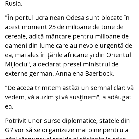
Rusia.
"În portul ucrainean Odesa sunt blocate în
acest moment 25 de milioane de tone de
cereale, adică mâncare pentru milioane de
oameni din lume care au nevoie urgentă de
ea, mai ales în ţările africane şi din Orientul
Mijlociu", a declarat presei ministrul de
externe german, Annalena Baerbock.
"De aceea trimitem astăzi un semnal clar: vă
vedem, vă auzim şi vă susţinem", a adăugat
ea.
Potrivit unor surse diplomatice, statele din
G7 vor să se organizeze mai bine pentru a