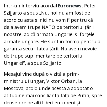
Într-un interviu acordat
Euronews
,
Peter
Szijjarto a spus „Nu, noi nu am fost de
acord cu asta și nici nu vom fi pentru că
deja avem trupe NATO pe teritoriul țării
noastre, adică armata Ungariei și forțele
armate ungare. Ele sunt în formă pentru a
garanta securitatea țării. Nu avem nevoie
de trupe suplimentare pe teritoriul
Ungariei”, a spus Szijjarto.
Mesajul vine după o vizită a prim-
ministrului ungar, Viktor Orban, la
Moscova, acolo unde acesta a adoptat o
atitudine mai conciliantă față de Putin, spre
deosebire de alți lideri europeni și