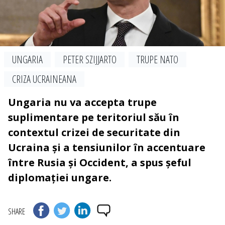
UNGARIA
PETER SZIJJARTO
TRUPE NATO
CRIZA UCRAINEANA
Ungaria nu va accepta trupe
suplimentare pe teritoriul său în
contextul crizei de securitate din
Ucraina și a tensiunilor în accentuare
între Rusia și Occident, a spus șeful
diplomației ungare.
SHARE