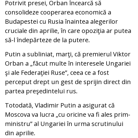
Potrivit presei, Orban încearcă să
consolideze cooperarea economică a
Budapestei cu Rusia înaintea alegerilor
cruciale din aprilie, în care opoziţia ar putea
să-l îndepărteze de la putere.
Putin a subliniat, marţi, că premierul Viktor
Orban a „făcut multe în interesele Ungariei
şi ale Federaţiei Ruse”, ceea ce a fost
perceput drept un gest de sprijin direct din
partea preşedintelui rus.
Totodată, Vladimir Putin a asigurat că
Moscova va lucra „cu oricine va fi ales prim-
ministru” al Ungariei în urma scrutinului
din aprilie.