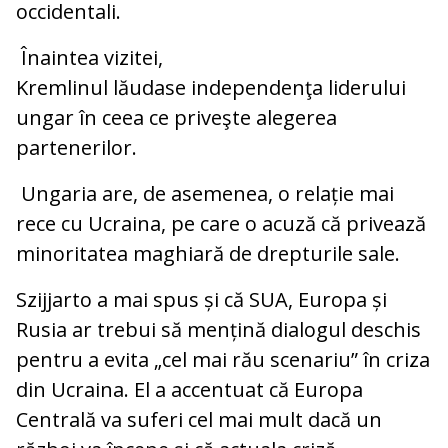
occidentali.
Înaintea vizitei,
Kremlinul lăudase independenţa liderului
ungar în ceea ce priveşte alegerea
partenerilor.
Ungaria are, de asemenea, o relație mai
rece cu Ucraina, pe care o acuză că privează
minoritatea maghiară de drepturile sale.
Szijjarto a mai spus și că SUA, Europa și
Rusia ar trebui să mențină dialogul deschis
pentru a evita „cel mai rău scenariu” în criza
din Ucraina. El a accentuat că Europa
Centrală va suferi cel mai mult dacă un