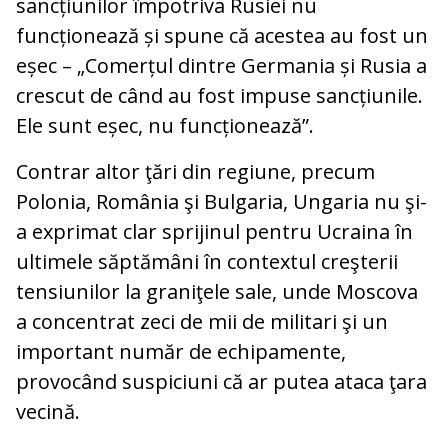
sancțiunilor împotriva Rusiei nu
funcționează și spune că acestea au fost un
eșec – „Comerțul dintre Germania și Rusia a
crescut de când au fost impuse sancțiunile.
Ele sunt eșec, nu funcționează”.
Contrar altor ţări din regiune, precum
Polonia, România şi Bulgaria, Ungaria nu şi-
a exprimat clar sprijinul pentru Ucraina în
ultimele săptămâni în contextul creşterii
tensiunilor la graniţele sale, unde Moscova
a concentrat zeci de mii de militari şi un
important număr de echipamente,
provocând suspiciuni că ar putea ataca ţara
vecină.