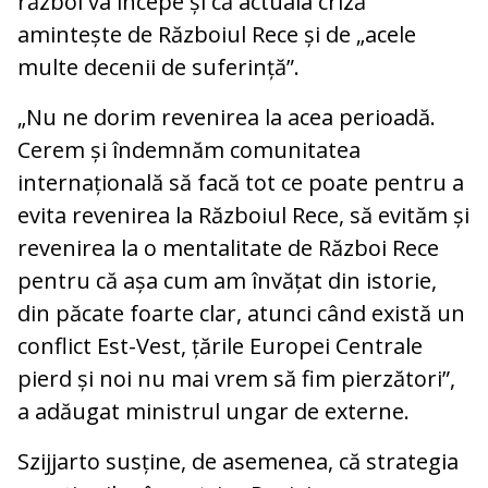
război va începe și că actuala criză
amintește de Războiul Rece și de „acele
multe decenii de suferință”.
„Nu ne dorim revenirea la acea perioadă.
Cerem și îndemnăm comunitatea
internațională să facă tot ce poate pentru a
evita revenirea la Războiul Rece, să evităm și
revenirea la o mentalitate de Război Rece
pentru că așa cum am învățat din istorie,
din păcate foarte clar, atunci când există un
conflict Est-Vest, țările Europei Centrale
pierd și noi nu mai vrem să fim pierzători”,
a adăugat ministrul ungar de externe.
Szijjarto susține, de asemenea, că strategia