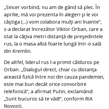
„Sincer vorbind, nu am de gând să plec. În
aprilie, mă voi prezenta în alegeri şi le voi
câştiga (...) vom colabora mulţi ani înainte”,
s-a declarat încrezător Viktor Orban, care a
stat la câţiva metri distanţă de preşedintele
rus, la o masa albă foarte lungă într-o sală
din Kremlin.
De altfel, liderul rus l-a primit călduros pe
Orban. „Dialogul direct, chiar cu distanţa
această fizică între noi din cauza pandemiei,
este mai bun decât orice convorbire
telefonică”, a afirmat Putin, exclamând:
„Sunt bucuros să te văd!”, conform RIA
Novosti.