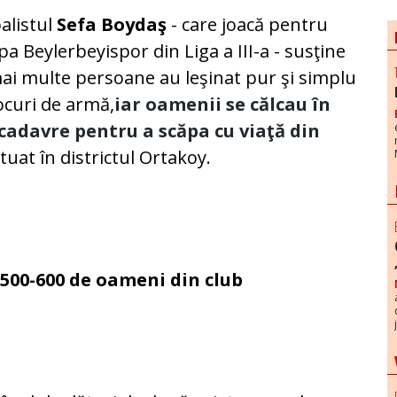
alistul
Sefa Boydaş
- care joacă pentru
pa Beylerbeyispor din Liga a III-a - susţine
ai multe persoane au leşinat pur şi simplu
ocuri de armă,
iar oamenii se călcau în
 cadavre pentru a scăpa cu viaţă din
ituat în districtul Ortakoy.
 500-600 de oameni din club