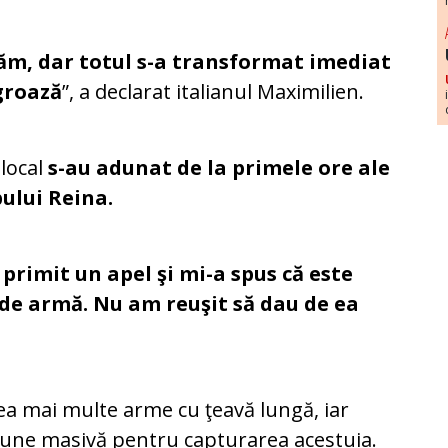
răm, dar totul s-a transformat imediat
 groază
”, a declarat italianul Maximilien.
 local
s-au adunat de la primele ore ale
bului Reina.
primit un apel şi mi-a spus că este
 de armă. Nu am reuşit să dau de ea
vea mai multe arme cu ţeavă lungă, iar
ţiune masivă pentru capturarea acestuia.