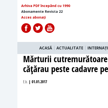
Arhiva PDF începând cu 1990
Abonamente Revista 22
Acces abonați
ACASĂ
ACTUALITATE
INTERNAȚ
Mărturii cutremurătoare 
căţărau peste cadavre p
E.b.
| 01.01.2017