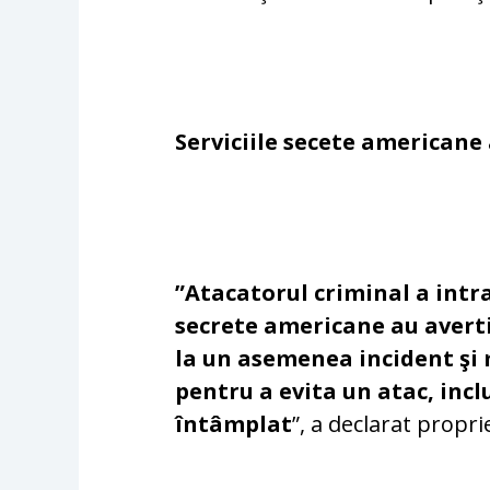
Serviciile secete americane
”Atacatorul criminal a intra
secrete americane au averti
la un asemenea incident şi 
pentru a evita un atac, inclus
întâmplat
”, a declarat propr