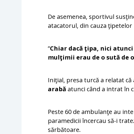
De asemenea, sportivul susţine
atacatorul, din cauza ţipetelor
”
Chiar dacă ţipa, nici atunci
mulţimii erau de o sută de 
Iniţial, presa turcă a relatat 
arabă
atunci când a intrat în 
Peste 60 de ambulanţe au interv
paramedicii încercau să-i trate
sărbătoare.