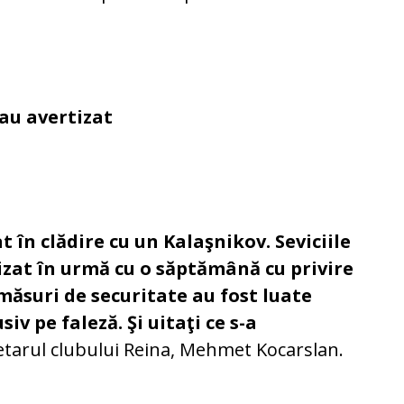
 au avertizat
t în clădire cu un Kalaşnikov. Seviciile
zat în urmă cu o săptămână cu privire
măsuri de securitate au fost luate
iv pe faleză. Şi uitaţi ce s-a
ietarul clubului Reina, Mehmet Kocarslan.