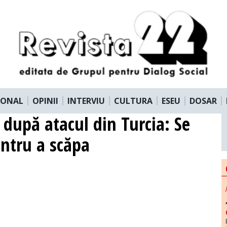
IONAL
OPINII
INTERVIU
CULTURA
ESEU
DOSAR
după atacul din Turcia: Se
entru a scăpa