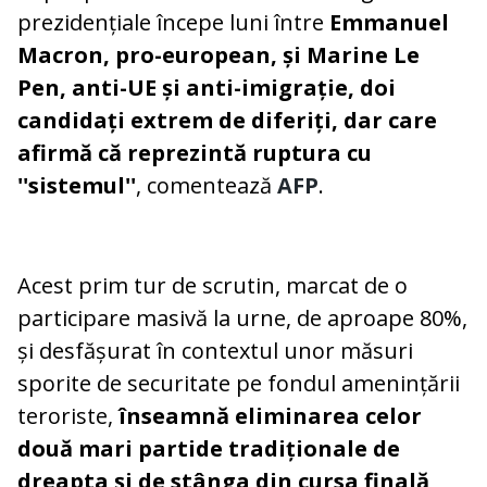
prezidențiale începe luni între
Emmanuel
Macron, pro-european, și Marine Le
Pen, anti-UE și anti-imigrație, doi
candidați extrem de diferiți, dar care
afirmă că reprezintă ruptura cu
''sistemul''
, comentează
AFP
.
Acest prim tur de scrutin, marcat de o
participare masivă la urne, de aproape 80%,
și desfășurat în contextul unor măsuri
sporite de securitate pe fondul amenințării
teroriste,
înseamnă eliminarea celor
două mari partide tradiționale de
dreapta și de stânga din cursa finală