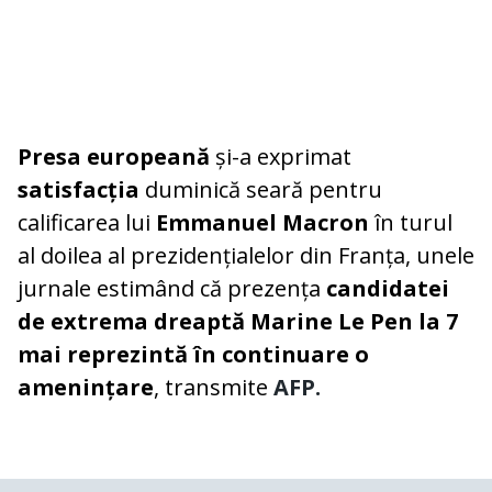
Presa europeană
și-a exprimat
satisfacția
duminică seară pentru
calificarea lui
Emmanuel Macron
în turul
al doilea al prezidențialelor din Franța, unele
jurnale estimând că prezența
candidatei
de extrema dreaptă Marine Le Pen la 7
mai reprezintă în continuare o
amenințare
, transmite
AFP.