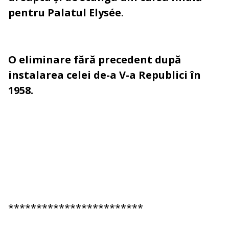
pentru Palatul Elysée
.
O eliminare fără precedent după
instalarea celei de-a V-a Republici în
1958.
************************