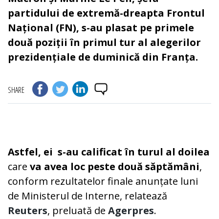
partidului de extremă-dreapta Frontul
Național (FN), s-au plasat pe primele
două poziții în primul tur al alegerilor
prezidențiale de duminică din Franța.
SHARE
Astfel, ei s-au calificat în turul al doilea
care
va avea loc peste două săptămâni
,
conform rezultatelor finale anunțate luni
de Ministerul de Interne, relatează
Reuters
, preluată de
Agerpres
.