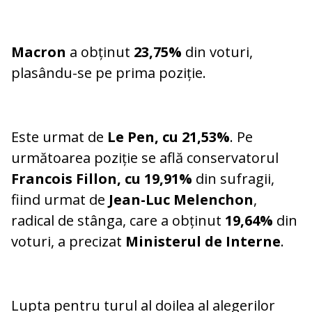
Macron
a obținut
23,75%
din voturi,
plasându-se pe prima poziție.
Este urmat de
Le Pen, cu 21,53%
. Pe
următoarea poziție se află conservatorul
Francois Fillon, cu 19,91%
din sufragii,
fiind urmat de
Jean-Luc Melenchon
,
radical de stânga, care a obținut
19,64%
din
voturi, a precizat
Ministerul de Interne
.
Lupta pentru turul al doilea al alegerilor