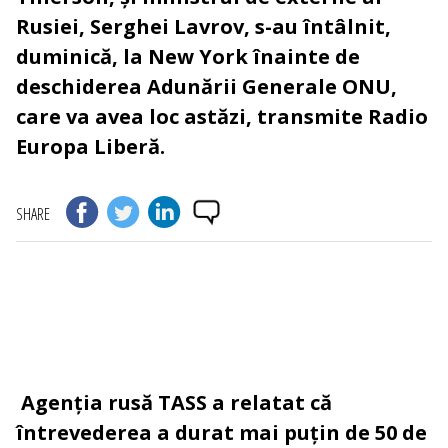
Rusiei, Serghei Lavrov, s-au întâlnit,
duminică, la New York înainte de
deschiderea Adunării Generale ONU,
care va avea loc astăzi, transmite Radio
Europa Liberă.
SHARE
Agenția rusă TASS a relatat că
întrevederea a durat mai puțin de 50 de