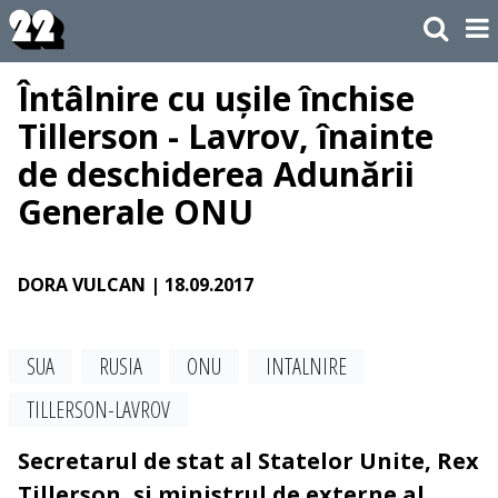
Întâlnire cu ușile închise
Tillerson - Lavrov, înainte
de deschiderea Adunării
Generale ONU
DORA VULCAN
| 18.09.2017
SUA
RUSIA
ONU
INTALNIRE
TILLERSON-LAVROV
Secretarul de stat al Statelor Unite, Rex
Tillerson, și ministrul de externe al