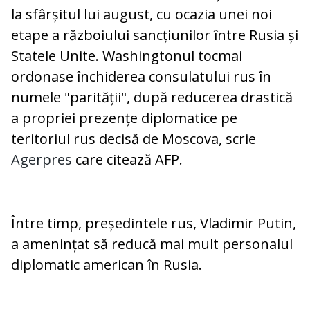
la sfârșitul lui august, cu ocazia unei noi
etape a războiului sancțiunilor între Rusia și
Statele Unite. Washingtonul tocmai
ordonase închiderea consulatului rus în
numele "parității", după reducerea drastică
a propriei prezențe diplomatice pe
teritoriul rus decisă de Moscova, scrie
Agerpres
care citează AFP.
Între timp, președintele rus, Vladimir Putin,
a amenințat să reducă mai mult personalul
diplomatic american în Rusia.