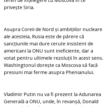
teren de înțelegere cu Moscova în ce
privește Siria.
Asupra Coreii de Nord și ambițiilor nucleare
ale acesteia, Rusia este de părere că
sancțiunile mai dure cerute insistent de
americani la ONU sunt ineficiente, dar a
votat pentru ultimele rezoluții în acest sens.
Washingtonul dorește ca Moscova să facă
presiuni mai ferme asupra Phenianului.
Vladimir Putin nu va fi prezent la Adunarea
Generală a ONU, unde, în revanșă, Donald