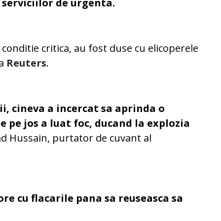
serviciilor de urgenta.
conditie critica, au fost duse cu elicoperele
za
Reuters
.
i, cineva a incercat sa aprinda o
e pe jos a luat foc, ducand la explozia
jad Hussain, purtator de cuvant al
ore cu flacarile pana sa reuseasca sa