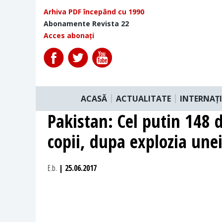
Arhiva PDF începând cu 1990
Abonamente Revista 22
Acces abonați
ACASĂ
ACTUALITATE
INTERNAȚ
Pakistan: Cel putin 148 d
copii, dupa explozia une
E.b.
| 25.06.2017