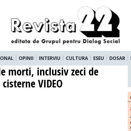
IONAL
OPINII
INTERVIU
CULTURA
ESEU
DOSAR
e morti, inclusiv zeci de
i cisterne VIDEO