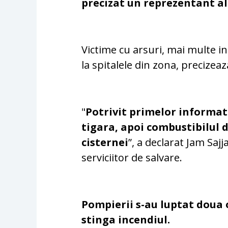
precizat un reprezentant al 
Victime cu arsuri, mai multe in 
la spitalele din zona, precizea
"
Potrivit primelor informati
tigara, apoi combustibilul d
cisternei
”, a declarat Jam Saj
serviciitor de salvare.
Pompierii s-au luptat doua 
stinga incendiul.