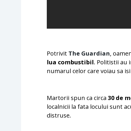
Potrivit
The Guardian
, oamen
lua combustibil
. Politistii a
numarul celor care voiau sa isi
Martorii spun ca circa
30 de m
localnicii la fata locului sunt 
distruse.