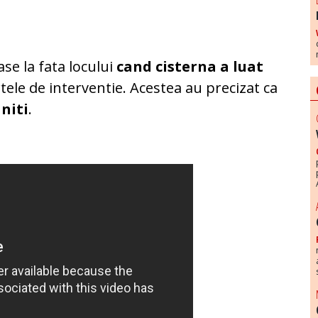
e la fata locului
cand cisterna a luat
rtele de interventie. Acestea au precizat ca
niti
.