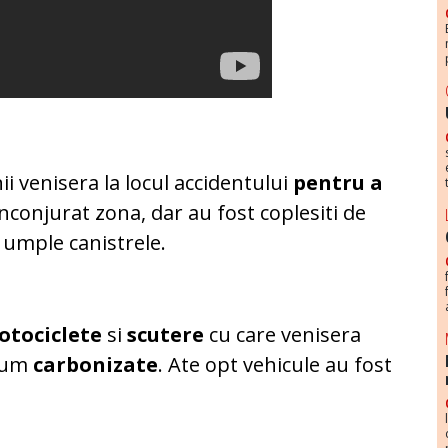
ii venisera la locul accidentului
pentru a
u inconjurat zona, dar au fost coplesiti de
 umple canistrele.
otociclete
si
scutere
cu care venisera
acum
carbonizate
. Ate opt vehicule au fost