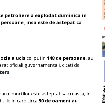
e petroliere a explodat duminica in
 persoane, insa este de astepat ca
lozia a ucis
cel putin
148 de persoane
, au
arat oficiali guvernamentali, citati de
ters
.
rul mortilor este asteptat sa creasca, in
itiile in care circa
50 de oameni au