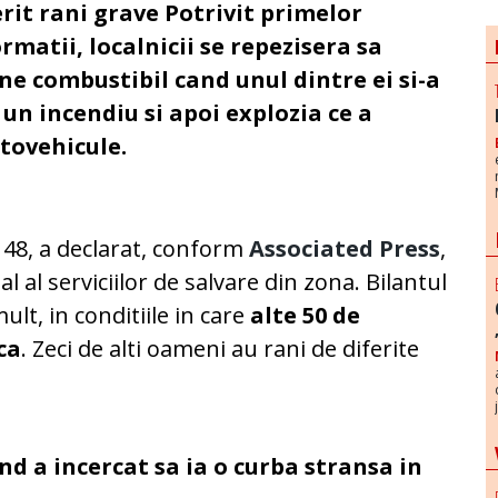
erit rani grave Potrivit primelor
rmatii, localnicii se repezisera sa
ne combustibil cand unul dintre ei si-a
un incendiu si apoi explozia ce a
utovehicule.
148, a declarat, conform
Associated Press
,
ial al serviciilor de salvare din zona. Bilantul
ult, in conditiile in care
alte 50 de
ca
. Zeci de alti oameni au rani de diferite
nd a incercat sa ia o curba stransa in