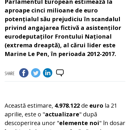
Parlamentul European estimează la
aproape cinci milioane de euro
potențialul său prejudiciu în scandalul
privind angajarea fictivă a asistenților
eurodeputaților Frontului Național
(extrema dreaptă), al cărui lider este
Marine Le Pen, în perioada 2012-2017.
SHARE
Această estimare,
4.978.122
de
euro
la 21
aprilie, este o "
actualizare
" după
descoperirea unor "
elemente noi
" în dosar