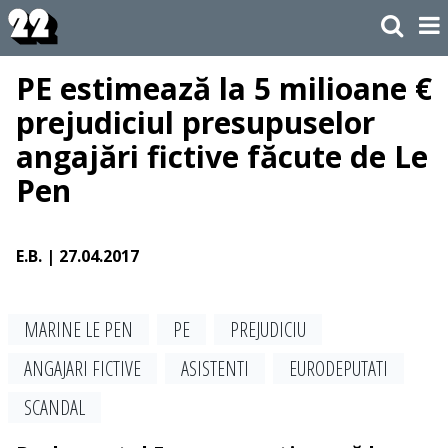
PE estimează la 5 milioane €
prejudiciul presupuselor
angajări fictive făcute de Le
Pen
E.B.
| 27.04.2017
MARINE LE PEN
PE
PREJUDICIU
ANGAJARI FICTIVE
ASISTENTI
EURODEPUTATI
SCANDAL