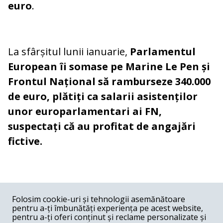
euro
.
La sfârșitul lunii ianuarie,
Parlamentul
European îi somase pe Marine Le Pen și
Frontul Național să ramburseze 340.000
de euro, plătiți ca salarii asistenților
unor europarlamentari ai FN,
suspectați că au profitat de angajări
fictive.
COMENTARII
0
Folosim cookie-uri și tehnologii asemănătoare
pentru a-ți îmbunătăți experiența pe acest website,
Nume
pentru a-ți oferi conținut și reclame personalizate și