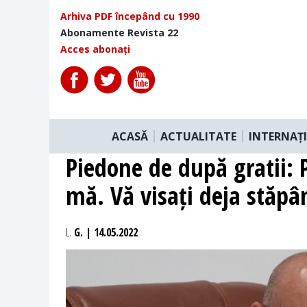
Arhiva PDF începând cu 1990
Abonamente Revista 22
Acces abonați
ACASĂ
ACTUALITATE
INTERNAȚ
Piedone de după gratii: Pe
mă. Vă visați deja stăpâ
L.
G. | 14.05.2022