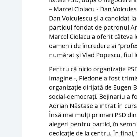
– Marcel Ciolacu - Dan Voicule
Dan Voiculescu și a candidat la
partidul fondat de patronul An
Marcel Ciolacu a oferit câteva l
oamenii de încredere ai ”profes
numărat și Vlad Popescu, fiul 
Pentru că nicio organizație PSD
imagine -, Piedone a fost trimi
organizație dirijată de Eugen Be
social-democrați. Bejinariu a 
Adrian Năstase a intrat în curs
Însă mai mulți primari PSD din
alegeri pentru partid, în semn 
dedicație de la centru. În fina