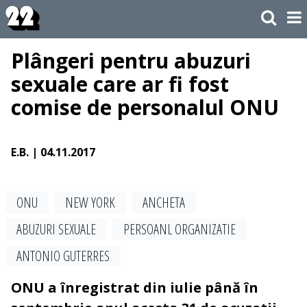
Plângeri pentru abuzuri
sexuale care ar fi fost
comise de personalul ONU
E.B.
| 04.11.2017
ONU
NEW YORK
ANCHETA
ABUZURI SEXUALE
PERSOANL ORGANIZATIE
ANTONIO GUTERRES
ONU a înregistrat din iulie până în