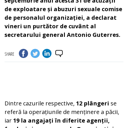
septembrie anul acesta 31 de acuzații
de exploatare și abuzuri sexuale comise
de personalul organizației, a declarat
vineri un purtător de cuvânt al
secretarului general Antonio Guterres.
SHARE
Dintre cazurile respective,
12 plângeri
se
referă la operațiunile de menținere a păcii,
iar
19 la angajați în diferite agenții,