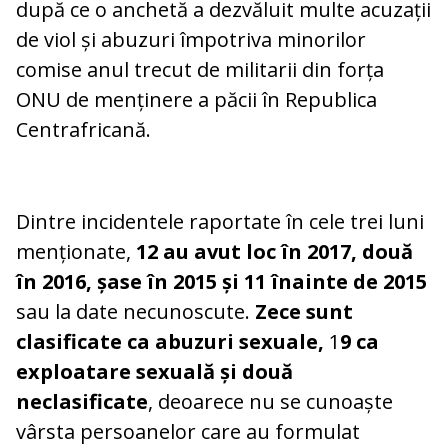
după ce o anchetă a dezvăluit multe acuzații
de viol și abuzuri împotriva minorilor
comise anul trecut de militarii din forța
ONU de menținere a păcii în Republica
Centrafricană.
Dintre incidentele raportate în cele trei luni
menționate,
12 au avut loc în 2017, două
în 2016, șase în 2015 și 11 înainte de 2015
sau la date necunoscute.
Zece sunt
clasificate ca abuzuri sexuale,
1
9 ca
exploatare sexuală și două
neclasificate
, deoarece nu se cunoaște
vârsta persoanelor care au formulat