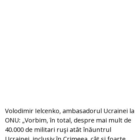
Volodimir Ielcenko, ambasadorul Ucrainei la
ONU: „Vorbim, în total, despre mai mult de
40.000 de militari ruşi atât înăuntrul
Ucrainei, inclusiv în Crimeea, cât şi foarte