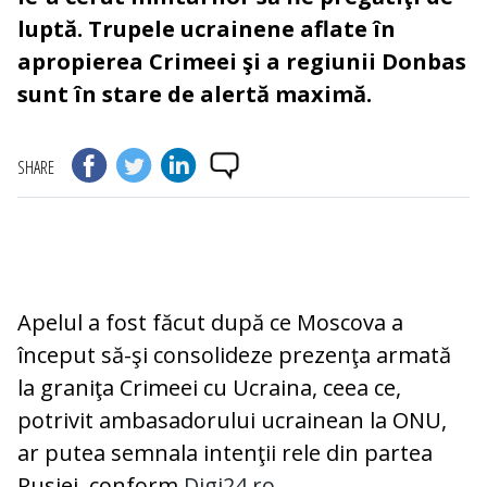
luptă. Trupele ucrainene aflate în
apropierea Crimeei şi a regiunii Donbas
sunt în stare de alertă maximă.
SHARE
Apelul a fost făcut după ce Moscova a
început să-şi consolideze prezenţa armată
la graniţa Crimeei cu Ucraina, ceea ce,
potrivit ambasadorului ucrainean la ONU,
ar putea semnala intenţii rele din partea
Rusiei, conform
Digi24.ro
.