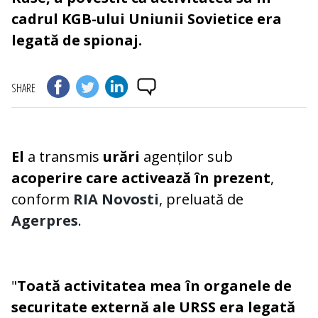
cadrul KGB-ului Uniunii Sovietice era
legată de spionaj.
SHARE
El
a
transmis
urări
agenților sub
acoperire care activează în prezent
,
conform
RIA Novosti
, preluată de
Agerpres
.
"
Toată activitatea mea în organele de
securitate externă ale URSS era legată