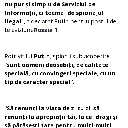
nu pur și simplu de Serviciul de
Informații, ci tocmai de spionajul
ilegal
", a declarat Putin pentru postul de
televiziune
Rossia 1
.
Potrivit lui
Putin
, spionii sub acoperire
"
sunt oameni deosebiți, de calitate
specială, cu convingeri speciale, cu un
tip de caracter special"
.
"
Să renunți la viața de zi cu zi, să
renunți la apropiații tăi, la cei dragi și
să părăsești țara pentru mulți-mulți