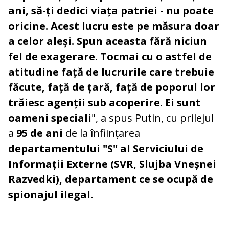
ani, să-ți dedici viața patriei - nu poate
oricine. Acest lucru este pe măsura doar
a celor aleși. Spun aceasta fără niciun
fel de exagerare. Tocmai cu o astfel de
atitudine față de lucrurile care trebuie
făcute, față de țară, față de poporul lor
trăiesc agenții sub acoperire. Ei sunt
oameni speciali
", a spus Putin, cu prilejul
a
95 de ani
de la înființarea
departamentului "S" al Serviciului de
Informații Externe (SVR, Slujba Vneșnei
Razvedki), departament ce se ocupă de
spionajul ilegal.