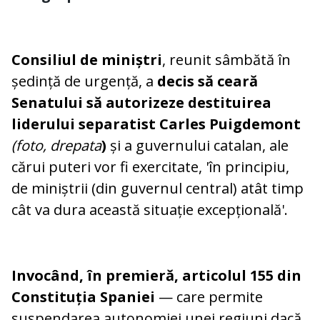
Consiliul de miniștri
, reunit sâmbătă în
ședință de urgență, a
decis să ceară
Senatului să autorizeze destituirea
liderului separatist Carles Puigdemont
(foto, drepata
)
și a guvernului catalan, ale
cărui puteri vor fi exercitate, 'în principiu,
de miniștrii (din guvernul central) atât timp
cât va dura această situație excepțională'.
Invocând, în premieră, articolul 155 din
Constituția Spaniei
— care permite
suspendarea autonomiei unei regiuni dacă