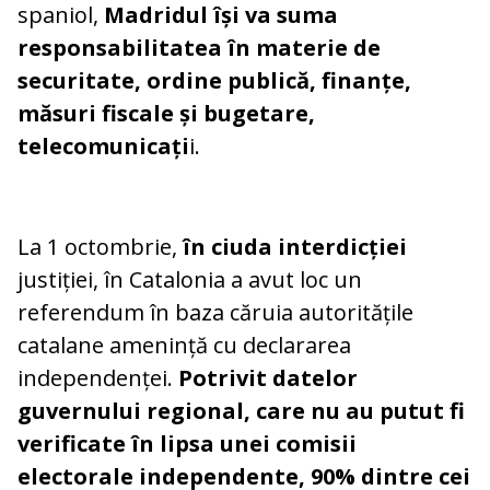
spaniol,
Madridul își va suma
responsabilitatea în materie de
securitate, ordine publică, finanțe,
măsuri fiscale și bugetare,
telecomunicați
i.
La 1 octombrie,
în ciuda interdicției
justiției, în Catalonia a avut loc un
referendum în baza căruia autoritățile
catalane amenință cu declararea
independenței.
Potrivit datelor
guvernului regional, care nu au putut fi
verificate în lipsa unei comisii
electorale independente, 90% dintre cei