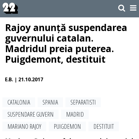
Rajoy anunță suspendarea
guvernului catalan.
Madridul preia puterea.
Puigdemont, destituit
E.B.
| 21.10.2017
CATALONIA
SPANIA
SEPARATISTI
SUSPENDARE GUVERN
MADRID
MARIANO RAJOY
PUIGDEMON
DESTITUIT