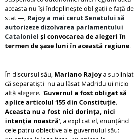
aceasta nu își îndeplinește obligațiile față de
stat —,
Rajoy a mai cerut Senatului să
autorizeze dizolvarea parlamentului
Cataloniei
și convocarea de alegeri în
termen de șase luni în această regiune
.
În discursul său,
Mariano Rajoy
a subliniat
că separatiștii nu au lăsat Madridului nicio
altă alegere. '
Guvernul a fost obligat să
aplice articolul 155 din Constituție.
Aceasta nu a fost nici dorința, nici
intenția noastră
', a explicat el, enunțând
cele patru obiective ale guvernului său: