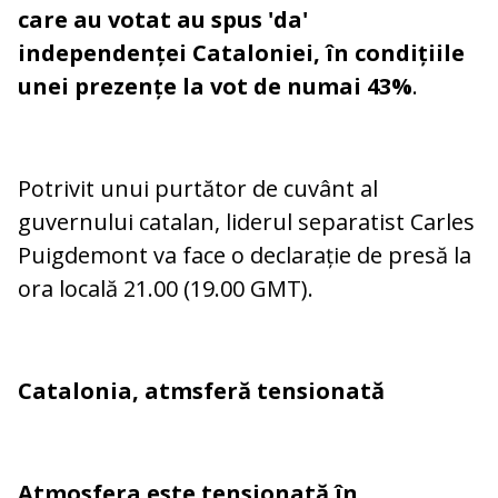
care au votat au spus 'da'
independenței Cataloniei, în condițiile
unei prezențe la vot de numai 43%
.
Potrivit unui purtător de cuvânt al
guvernului catalan, liderul separatist Carles
Puigdemont va face o declarație de presă la
ora locală 21.00 (19.00 GMT).
Catalonia, atmsferă tensionată
Atmosfera este tensionată în