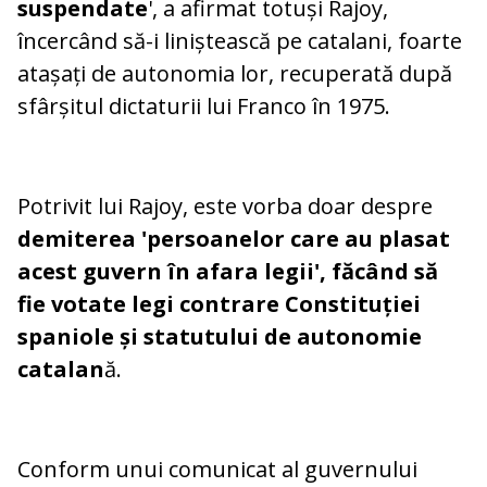
suspendate
', a afirmat totuși Rajoy,
încercând să-i liniștească pe catalani, foarte
atașați de autonomia lor, recuperată după
sfârșitul dictaturii lui Franco în 1975.
Potrivit lui Rajoy, este vorba doar despre
demiterea 'persoanelor care au plasat
acest guvern în afara legii', făcând să
fie votate legi contrare Constituției
spaniole și statutului de autonomie
catalan
ă.
Conform unui comunicat al guvernului