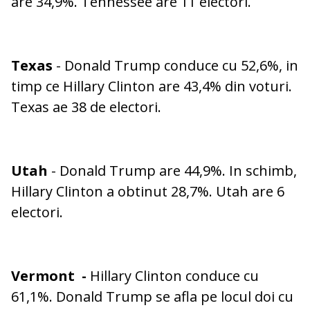
are 34,9%. Tennessee are 11 electori.
Texas
- Donald Trump conduce cu 52,6%, in
timp ce Hillary Clinton are 43,4% din voturi.
Texas ae 38 de electori.
Utah
- Donald Trump are 44,9%. In schimb,
Hillary Clinton a obtinut 28,7%. Utah are 6
electori.
Vermont
-
Hillary Clinton conduce cu
61,1%. Donald Trump se afla pe locul doi cu