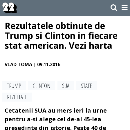
Rezultatele obtinute de
Trump si Clinton in fiecare
stat american. Vezi harta
VLAD TOMA
| 09.11.2016
TRUMP
CLINTON
SUA
STATE
REZULTATE
Cetatenii SUA au mers ieri la urne
pentru a-si alege cel de-al 45-lea
presedinte din istorie. Peste 40 de