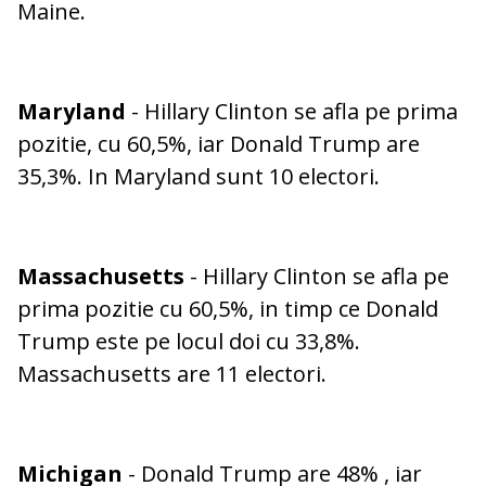
Maine.
Maryland
- Hillary Clinton se afla pe prima
pozitie, cu 60,5%, iar Donald Trump are
35,3%. In Maryland sunt 10 electori.
Massachusetts
- Hillary Clinton se afla pe
prima pozitie cu 60,5%, in timp ce Donald
Trump este pe locul doi cu 33,8%.
Massachusetts are 11 electori.
Michigan
- Donald Trump are 48% , iar