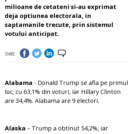
milioane de cetateni si-au exprimat
deja optiunea electorala, in
saptamanile trecute, prin sistemul
votului anticipat.
SHARE
Alabama
- Donald Trump se afla pe primul
loc, cu 63,1% din voturi, iar Hillary Clinton
are 34,4%. Alabama are 9 electori.
Alaska
– Trump a obtinut 54,2%, iar