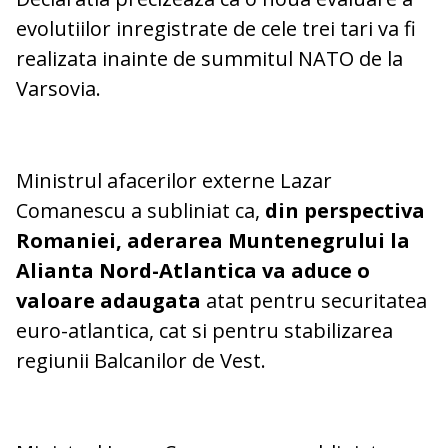
evolutiilor inregistrate de cele trei tari va fi
realizata inainte de summitul NATO de la
Varsovia.
Ministrul afacerilor externe Lazar
Comanescu a subliniat ca,
din perspectiva
Romaniei, aderarea Muntenegrului la
Alianta Nord-Atlantica va aduce o
valoare adaugata
atat pentru securitatea
euro-atlantica, cat si pentru stabilizarea
regiunii Balcanilor de Vest.