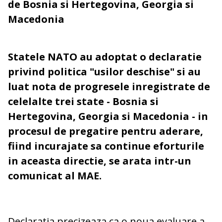
de Bosnia si Hertegovina, Georgia si
Macedonia
Statele NATO au adoptat o declaratie
privind politica "usilor deschise" si au
luat nota de progresele inregistrate de
celelalte trei state - Bosnia si
Hertegovina, Georgia si Macedonia - in
procesul de pregatire pentru aderare,
fiind incurajate sa continue eforturile
in aceasta directie, se arata intr-un
comunicat al MAE.
Declaratia precizeaza ca o noua evaluare a