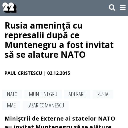
Rusia ameninţă cu
represalii după ce
Muntenegru a fost invitat
să se alature NATO
PAUL CRISTESCU
| 02.12.2015
NATO
MUNTENEGRU
ADERARE
RUSIA
MAE
LAZAR COMANESCU
Miniştrii de Externe ai statelor NATO
au invitat Muntenegru să se alăture