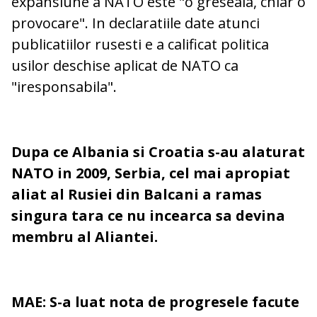
expansiune a NATO este "o greseala, chiar o
provocare". In declaratiile date atunci
publicatiilor rusesti e a calificat politica
usilor deschise aplicat de NATO ca
"iresponsabila".
Dupa ce Albania si Croatia s-au alaturat
NATO in 2009, Serbia, cel mai apropiat
aliat al Rusiei din Balcani a ramas
singura tara ce nu incearca sa devina
membru al Aliantei.
MAE: S-a luat nota de progresele facute