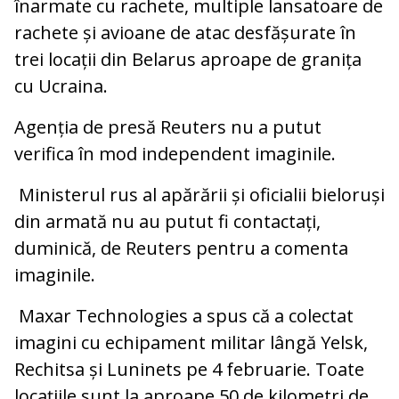
înarmate cu rachete, multiple lansatoare de
rachete și avioane de atac desfășurate în
trei locații din Belarus aproape de granița
cu Ucraina.
Agenția de presă Reuters nu a putut
verifica în mod independent imaginile.
Ministerul rus al apărării și oficialii bieloruși
din armată nu au putut fi contactați,
duminică, de Reuters pentru a comenta
imaginile.
Maxar Technologies a spus că a colectat
imagini cu echipament militar lângă Yelsk,
Rechitsa și Luninets pe 4 februarie. Toate
locațiile sunt la aproape 50 de kilometri de