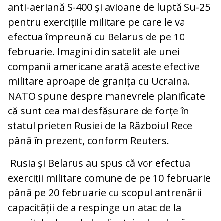
anti-aeriană S-400 și avioane de luptă Su-25
pentru exercițiile militare pe care le va
efectua împreună cu Belarus de pe 10
februarie. Imagini din satelit ale unei
companii americane arată aceste efective
militare aproape de granița cu Ucraina.
NATO spune despre manevrele planificate
că sunt cea mai desfășurare de forțe în
statul prieten Rusiei de la Războiul Rece
până în prezent, conform Reuters.
Rusia și Belarus au spus că vor efectua
exerciții militare comune de pe 10 februarie
până pe 20 februarie cu scopul antrenării
capacității de a respinge un atac de la