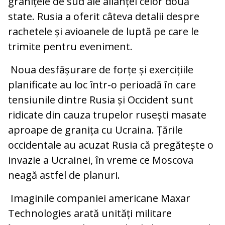
granițele de sud ale alianței celor două
state. Rusia a oferit câteva detalii despre
rachetele și avioanele de luptă pe care le
trimite pentru eveniment.
Noua desfășurare de forțe și exercițiile
planificate au loc într-o perioadă în care
tensiunile dintre Rusia și Occident sunt
ridicate din cauza trupelor rusești masate
aproape de granița cu Ucraina. Țările
occidentale au acuzat Rusia că pregătește o
invazie a Ucrainei, în vreme ce Moscova
neagă astfel de planuri.
Imaginile companiei americane Maxar
Technologies arată unități militare