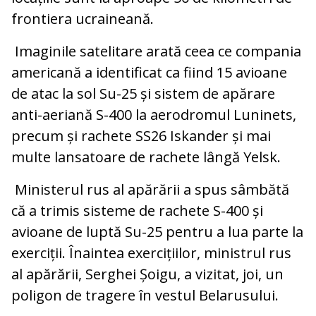
frontiera ucraineană.
Imaginile satelitare arată ceea ce compania
americană a identificat ca fiind 15 avioane
de atac la sol Su-25 și sistem de apărare
anti-aeriană S-400 la aerodromul Luninets,
precum și rachete SS26 Iskander și mai
multe lansatoare de rachete lângă Yelsk.
Ministerul rus al apărării a spus sâmbătă
că a trimis sisteme de rachete S-400 și
avioane de luptă Su-25 pentru a lua parte la
exerciții. Înaintea exercițiilor, ministrul rus
al apărării, Serghei Șoigu, a vizitat, joi, un
poligon de tragere în vestul Belarusului.