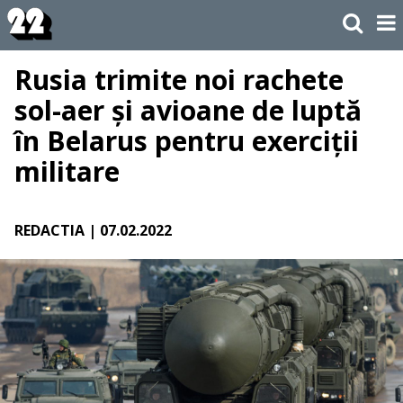
Rusia trimite noi rachete
sol-aer și avioane de luptă
în Belarus pentru exerciții
militare
REDACTIA
| 07.02.2022