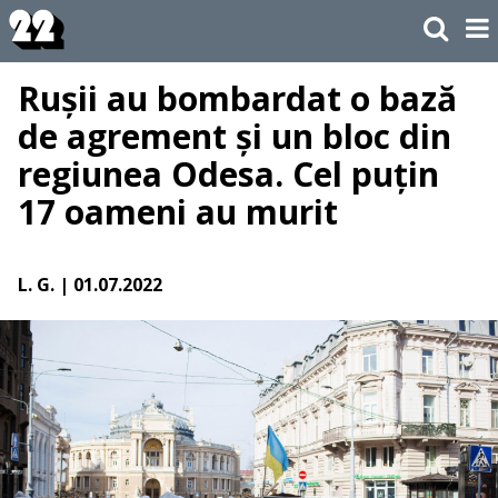
Rușii au bombardat o bază
de agrement și un bloc din
regiunea Odesa. Cel puțin
17 oameni au murit
L. G.
| 01.07.2022