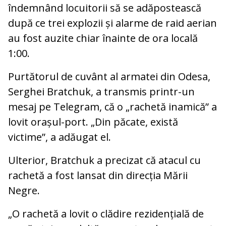
îndemnând locuitorii să se adăpostească
după ce trei explozii și alarme de raid aerian
au fost auzite chiar înainte de ora locală
1:00.
Purtătorul de cuvânt al armatei din Odesa,
Serghei Bratchuk, a transmis printr-un
mesaj pe Telegram, că o „rachetă inamică” a
lovit orașul-port. „Din păcate, există
victime”, a adăugat el.
Ulterior, Bratchuk a precizat că atacul cu
rachetă a fost lansat din direcția Mării
Negre.
„O rachetă a lovit o clădire rezidențială de