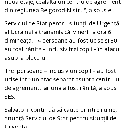
nouă etaje, cealaltă un centru de agrement
din regiunea Belgorod-Nistru”, a spus el.
Serviciul de Stat pentru situații de Urgență
al Ucrainei a transmis că, vineri, la ora 6
dimineața, 14 persoane au fost ucise și 30
au fost rănite – inclusiv trei copii – în atacul
asupra blocului.
Trei persoane – inclusiv un copil – au fost
ucise într-un atac separat asupra centrului
de agrement, iar una a fost rănită, a spus
SES.
Salvatorii continuă să caute printre ruine,
anunță Serviciul de Stat pentru situații de
Urgență.