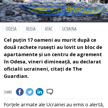
ODESA
RUSIA
ATAC
UCRAINA
Cel puțin 17 oameni au murit după ce
două rachete rusești au lovit un bloc de
apartamente și un centru de agrement
în Odesa, vineri dimineață, au declarat
oficialii ucraineni, citați de The
Guardian.
SHARE
Forțele armate ale Ucrainei au emis o alertă,