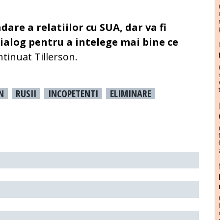
dare a relatiilor cu SUA, dar va fi
dialog pentru a intelege mai bine ce
ontinuat Tillerson.
N
RUSII
INCOPETENTI
ELIMINARE