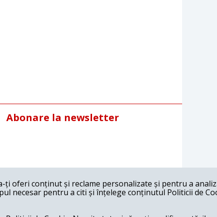
Abonare la newsletter
ți oferi conținut și reclame personalizate și pentru a anali
l necesar pentru a citi și înțelege conținutul Politicii de Co