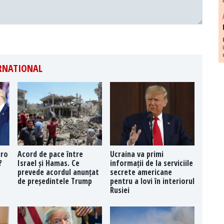
ERNATIONAL
uro
Acord de pace între
Ucraina va primi
?
Israel și Hamas. Ce
informații de la serviciile
prevede acordul anunțat
secrete americane
de președintele Trump
pentru a lovi în interiorul
Rusiei