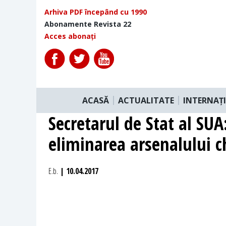
Arhiva PDF începând cu 1990
Abonamente Revista 22
Acces abonați
ACASĂ
ACTUALITATE
INTERNAȚ
Secretarul de Stat al SUA
eliminarea arsenalului c
E.b.
| 10.04.2017