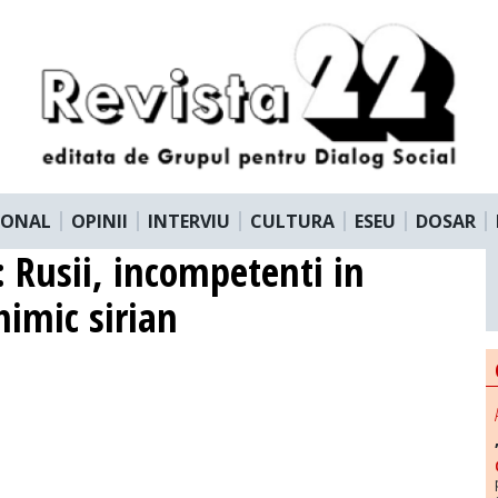
IONAL
OPINII
INTERVIU
CULTURA
ESEU
DOSAR
: Rusii, incompetenti in
himic sirian