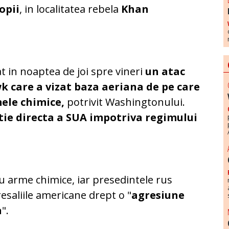
opii
, in localitatea rebela
Khan
t in noaptea de joi spre vineri
un atac
 care a vizat baza aeriana de pe care
ele chimice,
potrivit Washingtonului.
tie directa a SUA impotriva regimului
u arme chimice, iar presedintele rus
resaliile americane drept o "
agresiune
n
".