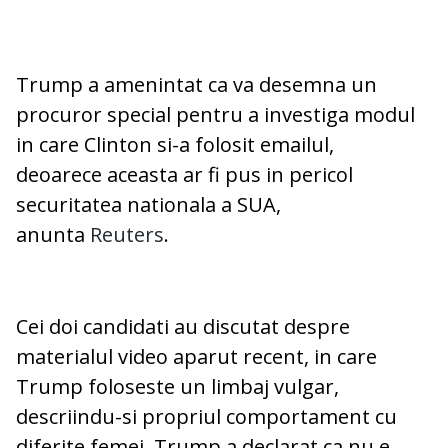
Trump a amenintat ca va desemna un
procuror special pentru a investiga modul
in care Clinton si-a folosit emailul,
deoarece aceasta ar fi pus in pericol
securitatea nationala a SUA,
anunta
Reuters
.
Cei doi candidati au discutat despre
materialul video aparut recent, in care
Trump foloseste un limbaj vulgar,
descriindu-si propriul comportament cu
diferite femei. Trump a declarat ca nu e