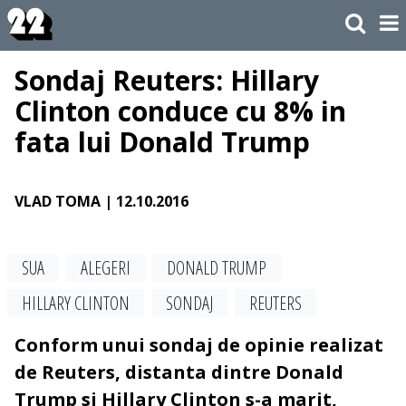
Sondaj Reuters: Hillary
Clinton conduce cu 8% in
fata lui Donald Trump
VLAD TOMA
| 12.10.2016
SUA
ALEGERI
DONALD TRUMP
HILLARY CLINTON
SONDAJ
REUTERS
Conform unui sondaj de opinie realizat
de Reuters, distanta dintre Donald
Trump si Hillary Clinton s-a marit,