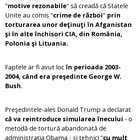
"
motive rezonabile
" să creadă că Statele
Unite au comis "
crime de război
"
prin
torturarea unor deţinuţi în Afganistan
şi în alte închisori CIA, din România,
Polonia şi Lituania.
Faptele ar fi avut loc
în perioada 2003-
2004, când era preşedinte George W.
Bush
.
Preşedintele-ales Donald Trump a declarat
că va reintroduce simularea înecului
- o
metodă de tortură abandonată de
administraţia Obama - şi tehnici "
cu mult