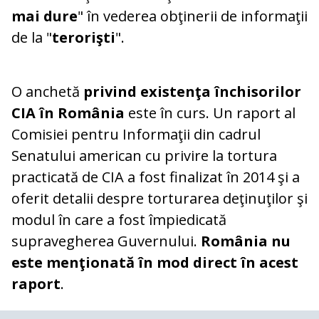
mai dure
" în vederea obţinerii de informaţii
de la "
terorişti
".
O anchetă
privind existenţa închisorilor
CIA în România
este în curs. Un raport al
Comisiei pentru Informaţii din cadrul
Senatului american cu privire la tortura
practicată de CIA a fost finalizat în 2014 şi a
oferit detalii despre torturarea deţinuţilor şi
modul în care a fost împiedicată
supravegherea Guvernului.
România nu
este menţionată în mod direct în acest
raport
.