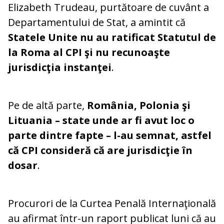
Elizabeth Trudeau, purtătoare de cuvânt a
Departamentului de Stat, a amintit că
Statele Unite nu au ratificat Statutul de
la Roma al CPI şi nu recunoaşte
jurisdicţia instanţei
.
Pe de altă parte,
România, Polonia şi
Lituania – state unde ar fi avut loc o
parte dintre fapte – l-au semnat, astfel
că CPI consideră că are jurisdicţie în
dosar
.
Procurori de la Curtea Penală Internaţională
au afirmat într-un raport publicat luni că au