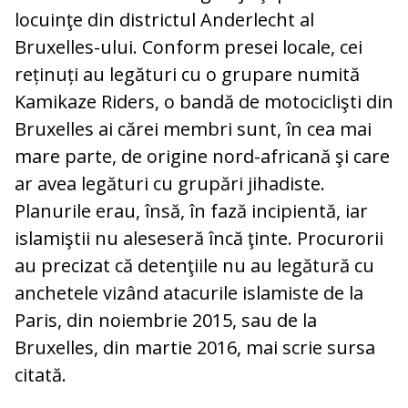
locuinţe din districtul Anderlecht al
Bruxelles-ului. Conform presei locale, cei
reținuți au legături cu o grupare numită
Kamikaze Riders, o bandă de motociclişti din
Bruxelles ai cărei membri sunt, în cea mai
mare parte, de origine nord-africană şi care
ar avea legături cu grupări jihadiste.
Planurile erau, însă, în fază incipientă, iar
islamiştii nu aleseseră încă ţinte. Procurorii
au precizat că detenţiile nu au legătură cu
anchetele vizând atacurile islamiste de la
Paris, din noiembrie 2015, sau de la
Bruxelles, din martie 2016, mai scrie sursa
citată.