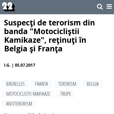
Suspecţi de terorism din
banda "Motocicliştii
Kamikaze", reţinuţi în
Belgia şi Franţa
I.G.
| 05.07.2017
BRUXELLES
FRANTA
TERORISM
BELGIA
MOTOCICLISTII KAMIKAZE
TRUPE
ANTITERORISM