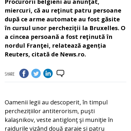
Procurorii belgieni au anunţat,
miercuri, că au reţinut patru persoane
după ce arme automate au fost găsite
în cursul unor percheziţii la Bruxelles. O
a cincea persoană a fost reţinută în
nordul Franţei, relatează agenția
Reuters, citată de News.ro.
SHARE
Oamenii legii au descoperit, în timpul
perchezițiilor antiterorism, puşti
kalaşnikov, veste antiglonţ şi muniţie în
raidurile vizând două garaje şi patru