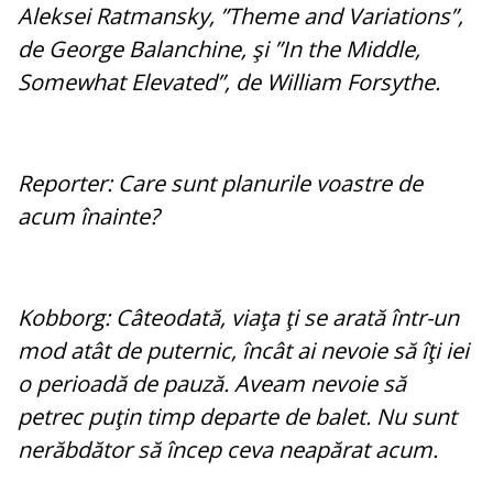
Aleksei Ratmansky, ”Theme and Variations”,
de George Balanchine, şi ”In the Middle,
Somewhat Elevated”, de William Forsythe.
Reporter: Care sunt planurile voastre de
acum înainte?
Kobborg: Câteodată, viaţa ţi se arată într-un
mod atât de puternic, încât ai nevoie să îţi iei
o perioadă de pauză. Aveam nevoie să
petrec puţin timp departe de balet. Nu sunt
nerăbdător să încep ceva neapărat acum.