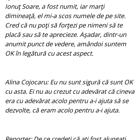
Ionuţ Soare, a fost numit, iar marţi
dimineaţă, el mi-a scos numele de pe site.
Cred că nu poţi să forţezi pe nimeni să te
placă sau să te aprecieze. Aşadar, dintr-un
anumit punct de vedere, amândoi suntem
OK în legătură cu acest aspect.
Alina Cojocaru: Eu nu sunt sigură că sunt OK
cu asta. Ei nu au crezut cu adevărat că cineva
era cu adevărat acolo pentru a-i ajuta să se
dezvolte, că eram acolo pentru a-i ajuta.
Reporter: De ce credeţi că aţi fost alungaţi