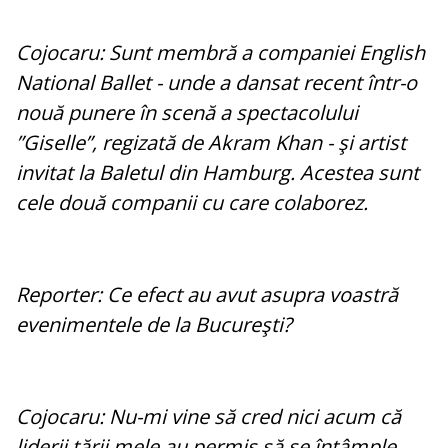
Cojocaru: Sunt membră a companiei English
National Ballet - unde a dansat recent într-o
nouă punere în scenă a spectacolului
”Giselle”, regizată de Akram Khan - şi artist
invitat la Baletul din Hamburg. Acestea sunt
cele două companii cu care colaborez.
Reporter: Ce efect au avut asupra voastră
evenimentele de la Bucureşti?
Cojocaru: Nu-mi vine să cred nici acum că
liderii ţării mele au permis să se întâmple