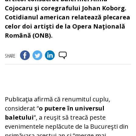
Cojocaru şi coregrafului Johan Koborg.
Cotidianul american relatează plecarea
celor doi artişti de la Opera Naţională
Română (ONB).
SHARE
Publicaţia afirmă că renumitul cuplu,
considerat ”
o putere în universul
baletului
”, a reuşit să treacă peste
evenimentele neplăcute de la Bucureşti din
primăvara acestui an şi ”merge mai