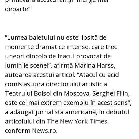
departe”.
”Lumea baletului nu este lipsită de
momente dramatice intense, care trec
uneori dincolo de tracul provocat de
luminile scenei”, afirmă Marina Harss,
autoarea acestui articol. ”Atacul cu acid
comis asupra directorului artistic al
Teatrului Bolşoi din Moscova, Serghei Filin,
este cel mai extrem exemplu în acest sens”,
a adăugat jurnalista americană, în debutul
articolului din
The New York Times
,
conform
News.ro
.