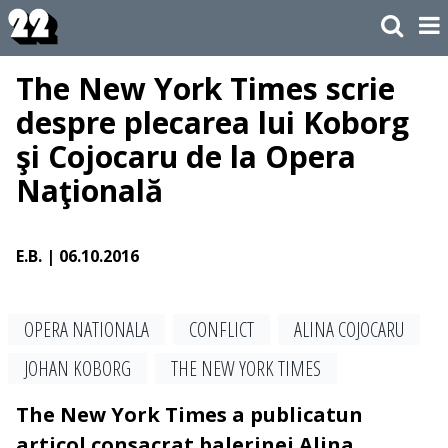
The New York Times scrie
despre plecarea lui Koborg
şi Cojocaru de la Opera
Naţională
E.B.
| 06.10.2016
OPERA NATIONALA
CONFLICT
ALINA COJOCARU
JOHAN KOBORG
THE NEW YORK TIMES
The New York Times a publicatun
articol consacrat balerinei Alina