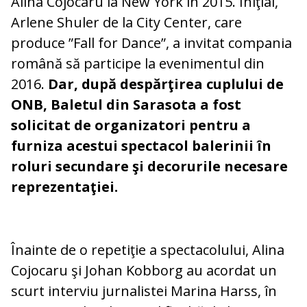
Alina Cojocaru la New York în 2015. Iniţial,
Arlene Shuler de la City Center, care
produce ”Fall for Dance”, a invitat compania
română să participe la evenimentul din
2016.
Dar, după despărţirea cuplului de
ONB, Baletul din Sarasota a fost
solicitat de organizatori pentru a
furniza acestui spectacol balerinii în
roluri secundare şi decorurile necesare
reprezentaţiei.
Înainte de o repetiţie a spectacolului, Alina
Cojocaru şi Johan Kobborg au acordat un
scurt interviu jurnalistei Marina Harss, în