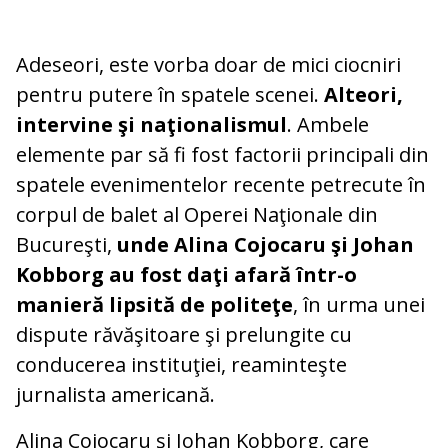
Adeseori, este vorba doar de mici ciocniri
pentru putere în spatele scenei.
Alteori,
intervine şi naţionalismul
. Ambele
elemente par să fi fost factorii principali din
spatele evenimentelor recente petrecute în
corpul de balet al Operei Naţionale din
Bucureşti,
unde Alina Cojocaru şi Johan
Kobborg au fost daţi afară într-o
manieră lipsită de politeţe
, în urma unei
dispute răvăşitoare şi prelungite cu
conducerea instituţiei, reaminteşte
jurnalista americană.
Alina Cojocaru şi Johan Kobborg, care