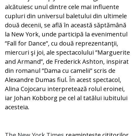
alcătuiesc unul dintre cele mai influente
cupluri din universul baletului din ultimele
două decenii, se află în această săptămână
la New York, unde participă la evenimentul
”Fall for Dance”, cu două reprezentanţii,
miercuri şi joi, ale spectacolului ”Marguerite
and Armand”, de Frederick Ashton, inspirat
din romanul ”Dama cu camelii” scris de
Alexandre Dumas fiul. În acest spectacol,
Alina Cojocaru interpretează rolul eroinei,
iar Johan Kobborg pe cel al tatălui iubitului
acesteia.
The New York Times
reaminteşte cititorilor