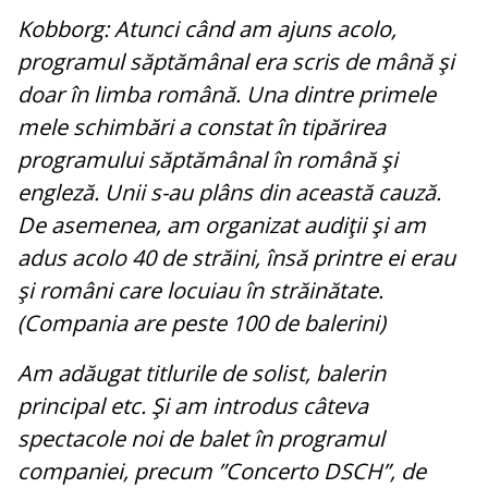
Kobborg: Atunci când am ajuns acolo,
programul săptămânal era scris de mână şi
doar în limba română. Una dintre primele
mele schimbări a constat în tipărirea
programului săptămânal în română şi
engleză. Unii s-au plâns din această cauză.
De asemenea, am organizat audiţii şi am
adus acolo 40 de străini, însă printre ei erau
şi români care locuiau în străinătate.
(Compania are peste 100 de balerini)
Am adăugat titlurile de solist, balerin
principal etc. Şi am introdus câteva
spectacole noi de balet în programul
companiei, precum ”Concerto DSCH”, de