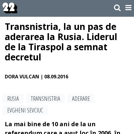
Transnistria, la un pas de
aderarea la Rusia. Liderul
de la Tiraspol a semnat
decretul
DORA VULCAN
| 08.09.2016
RUSIA
TRANSNISTRIA
ADERARE
EVGHENI SEVCIUC
La mai bine de 10 ani de la un
referendum care a avut loc în 2006, în