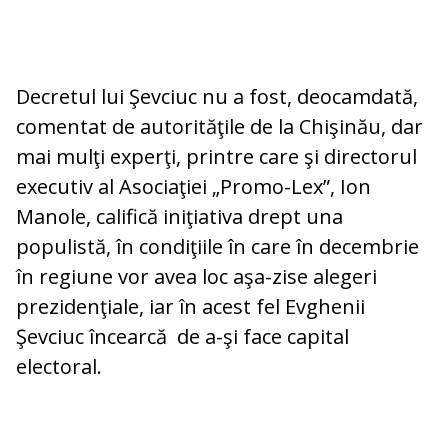
Decretul lui Şevciuc nu a fost, deocamdată,
comentat de autorităţile de la Chişinău, dar
mai mulţi experţi, printre care şi directorul
executiv al Asociaţiei „Promo-Lex”, Ion
Manole, califică iniţiativa drept una
populistă, în condiţiile în care în decembrie
în regiune vor avea loc aşa-zise alegeri
prezidenţiale, iar în acest fel Evghenii
Şevciuc încearcă de a-şi face capital
electoral.