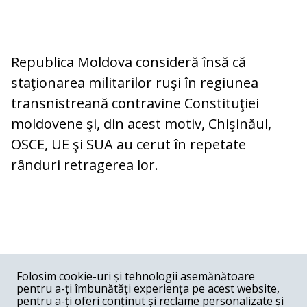
Republica Moldova consideră însă că
staţionarea militarilor ruşi în regiunea
transnistreană contravine Constituţiei
moldovene şi, din acest motiv, Chişinăul,
OSCE, UE şi SUA au cerut în repetate
rânduri retragerea lor.
COMENTARII
0
Folosim cookie-uri și tehnologii asemănătoare
pentru a-ți îmbunătăți experiența pe acest website,
Nume
pentru a-ți oferi conținut și reclame personalizate și