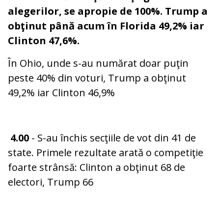
alegerilor, se apropie de 100%. Trump a
obţinut până acum în Florida 49,2% iar
Clinton 47,6%.
În Ohio, unde s-au numărat doar puţin
peste 40% din voturi, Trump a obţinut
49,2% iar Clinton 46,9%
4.00
- S-au închis secţiile de vot din 41 de
state. Primele rezultate arată o competiţie
foarte strânsă: Clinton a obţinut 68 de
electori, Trump 66