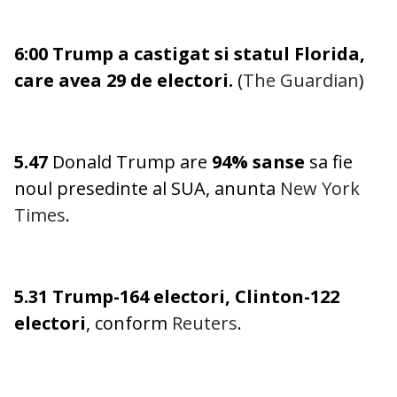
6:00 Trump a castigat si statul Florida,
care avea 29 de electori.
(
The Guardian
)
5.47
Donald Trump are
94% sanse
sa fie
noul presedinte al SUA, anunta
New York
Times
.
5.31 Trump-164 electori, Clinton-122
electori
, conform
Reuters
.