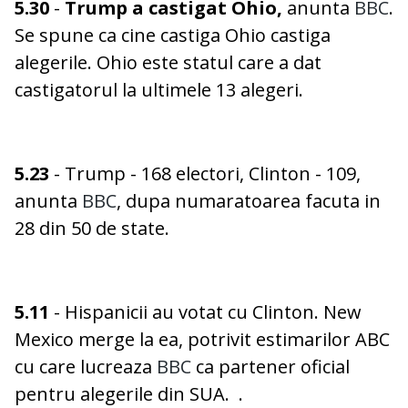
5.30
-
Trump a castigat Ohio,
anunta
BBC
.
Se spune ca cine castiga Ohio castiga
alegerile. Ohio este statul care a dat
castigatorul la ultimele 13 alegeri.
5.23
- Trump - 168 electori, Clinton - 109,
anunta
BBC
, dupa numaratoarea facuta in
28 din 50 de state.
5.11
- Hispanicii au votat cu Clinton. New
Mexico merge la ea, potrivit estimarilor ABC
cu care lucreaza
BBC
ca partener oficial
pentru alegerile din SUA. .