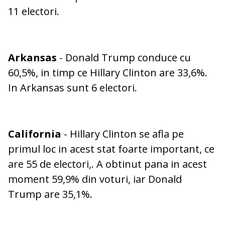
11 electori.
Arkansas
- Donald Trump conduce cu
60,5%, in timp ce Hillary Clinton are 33,6%.
In Arkansas sunt 6 electori.
California
- Hillary Clinton se afla pe
primul loc in acest stat foarte important, ce
are 55 de electori,. A obtinut pana in acest
moment 59,9% din voturi, iar Donald
Trump are 35,1%.