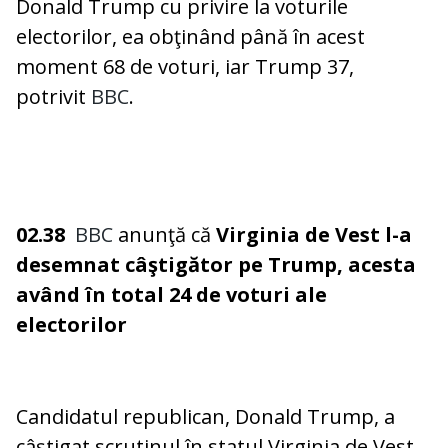
Donald Trump cu privire la voturile
electorilor, ea obţinând până în acest
moment 68 de voturi, iar Trump 37,
potrivit
BBC
.
02.38
BBC
anunţă că
Virginia de Vest l-a
desemnat câştigător pe Trump, acesta
având în total 24 de voturi ale
electorilor
Candidatul republican, Donald Trump, a
câştigat scrutinul în statul Virginia de Vest,