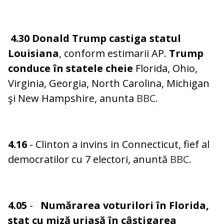
4.30
Donald Trump castiga statul
Louisiana
, conform estimarii AP.
Trump
conduce în statele cheie
Florida, Ohio,
Virginia, Georgia, North Carolina, Michigan
şi New Hampshire, anunta
BBC.
4.16
- Clinton a invins in Connecticut, fief al
democratilor cu 7 electori, anuntă
BBC.
4.05
-
Numărarea voturilori în Florida,
stat cu miză uriaşă în câştigarea