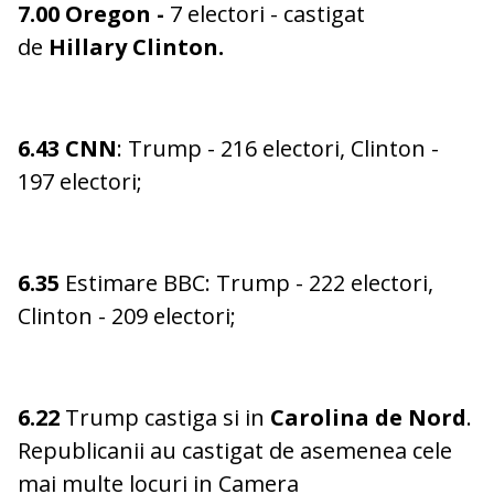
7.00
Oregon -
7 electori - castigat
de
Hillary Clinton.
6.43
CNN
: Trump - 216 electori, Clinton -
197 electori;
6.35
Estimare BBC: Trump - 222 electori,
Clinton - 209 electori;
6.22
Trump castiga si in
Carolina de Nord
.
Republicanii au castigat de asemenea cele
mai multe locuri in Camera