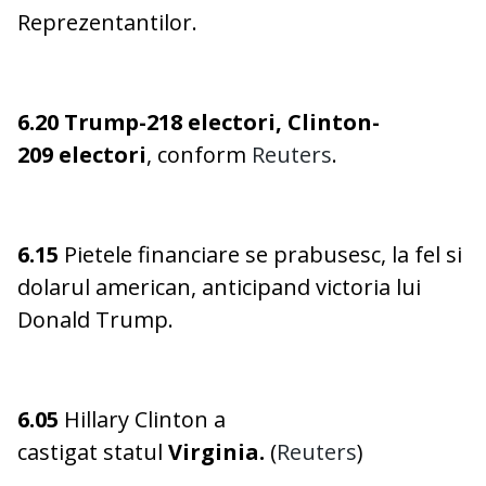
Reprezentantilor.
6.20 Trump-218 electori, Clinton-
209 electori
, conform
Reuters
.
6.15
Pietele financiare se prabusesc, la fel si
dolarul american, anticipand victoria lui
Donald Trump.
6.05
Hillary Clinton a
castigat statul
Virginia.
(
Reuters
)