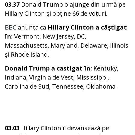
03.37
Donald Trump o ajunge din urmă pe
Hillary Clinton şi obţine 66 de voturi.
BBC
anunta ca
Hillary Clinton a câştigat
în:
Vermont, New Jersey, DC,
Massachusetts, Maryland, Delaware, Illinois
şi Rhode Island.
Donald Trump a castigat în:
Kentuky,
Indiana, Virginia de Vest, Mississippi,
Carolina de Sud, Tennessee, Oklahoma.
03.03
Hillary Clinton îl devansează pe