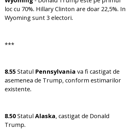
Wyoming
- Donald Trump este pe primul
loc cu 70%. Hillary Clinton are doar 22,5%. In
Wyoming sunt 3 electori.
***
8.55
Statul
Pennsylvania
va fi castigat de
asemenea de Trump, conform estimarilor
existente.
8.50
Statul
Alaska
, castigat de Donald
Trump.