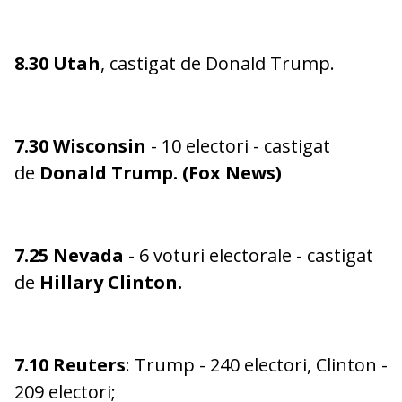
8.30
Utah
, castigat de Donald Trump.
7.30 Wisconsin
- 10 electori - castigat
de
Donald Trump. (Fox News)
7.25
Nevada
- 6 voturi electorale - castigat
de
Hillary Clinton.
7.10
Reuters
: Trump - 240 electori, Clinton -
209 electori;