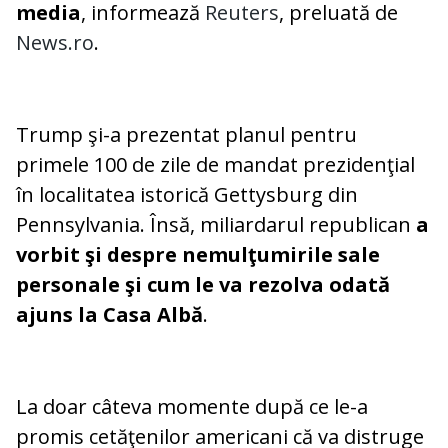
media
, informează
Reuters
, preluată de
News.ro
.
Trump şi-a prezentat planul pentru
primele 100 de zile de mandat prezidenţial
în localitatea istorică Gettysburg din
Pennsylvania. Însă, miliardarul republican
a
vorbit şi despre nemulţumirile sale
personale şi cum le va rezolva odată
ajuns la Casa Albă
.
La doar câteva momente după ce le-a
promis cetăţenilor americani că va distruge