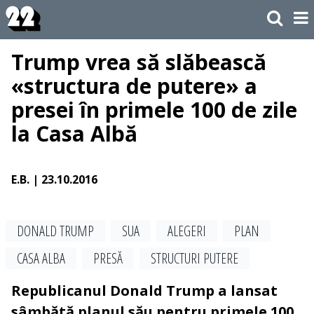
Trump vrea să slăbească
«structura de putere» a
presei în primele 100 de zile
la Casa Albă
E.B.
| 23.10.2016
DONALD TRUMP
SUA
ALEGERI
PLAN
CASA ALBA
PRESĂ
STRUCTURI PUTERE
Republicanul Donald Trump a lansat
sâmbătă planul său pentru primele 100