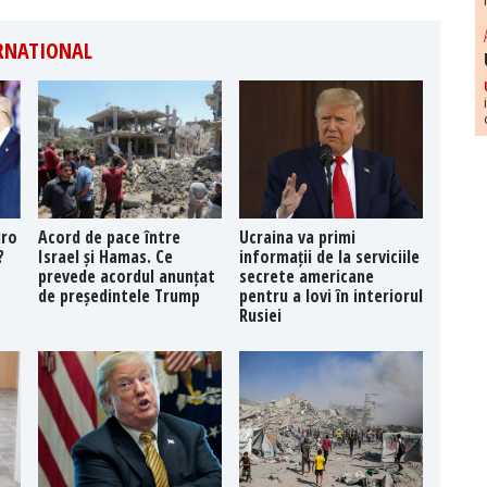
ERNATIONAL
uro
Acord de pace între
Ucraina va primi
?
Israel și Hamas. Ce
informații de la serviciile
prevede acordul anunțat
secrete americane
de președintele Trump
pentru a lovi în interiorul
Rusiei