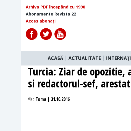
Arhiva PDF începând cu 1990
Abonamente Revista 22
Acces abonați
ACASĂ
ACTUALITATE
INTERNAȚ
Turcia: Ziar de opozitie, 
si redactorul-sef, arestat
Vlad
Toma | 31.10.2016