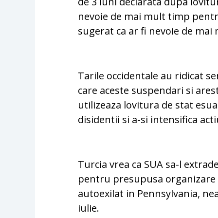
de 3 luni declarata dupa lovitur
nevoie de mai mult timp pentru
sugerat ca ar fi nevoie de mai
Tarile occidentale au ridicat 
care aceste suspendari si ares
utilizeaza lovitura de stat esua
disidentii si a-si intensifica act
Turcia vrea ca SUA sa-l extrad
pentru presupusa organizare a 
autoexilat in Pennsylvania, ne
iulie.