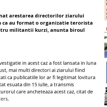
nat arestarea directorilor ziarului
 ca au format o organizatie terorista
tru militantii kurzi, anunta biroul
vestigatie in acest caz a fost lansata in luna
st, mai multi directori ai ziarului fiind
ati ca publicatiile lor ar fi legitimat lovitura
tat esuata din 15 iulie, a transmis
urorul care ancheteaza acest caz, citat de
ters
.