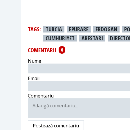
TAGS:
TURCIA
EPURARE
ERDOGAN
PO
CUMHURIYET
ARESTARI
DIRECTO
COMENTARII
0
Nume
Email
Comentariu
Postează comentariu