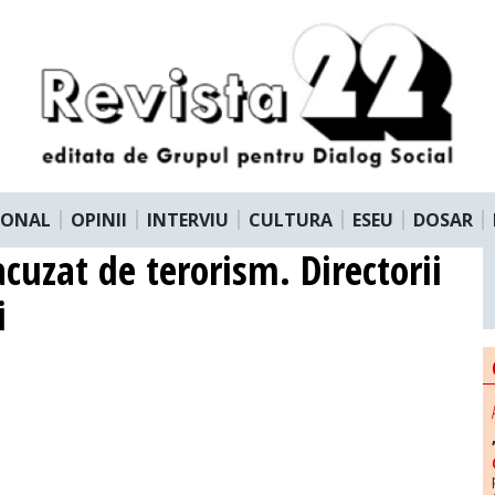
IONAL
OPINII
INTERVIU
CULTURA
ESEU
DOSAR
acuzat de terorism. Directorii
i