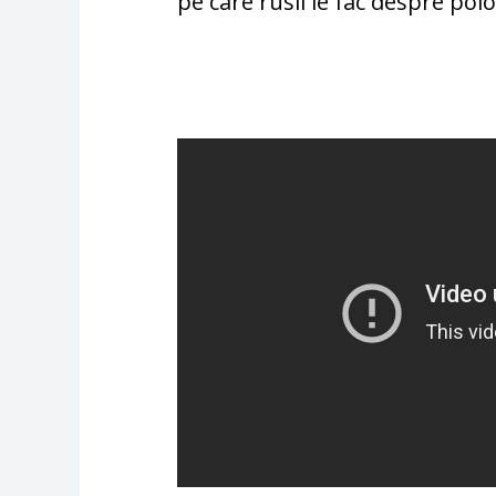
pe care rusii le fac despre polon