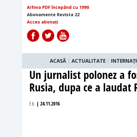
Arhiva PDF începând cu 1990
Abonamente Revista 22
Acces abonați
ACASĂ
ACTUALITATE
INTERNAȚ
Un jurnalist polonez a fos
Rusia, dupa ce a laudat
E.b.
| 24.11.2016