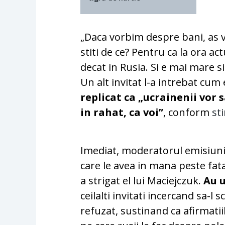
„Daca vorbim despre bani, as vr
stiti de ce? Pentru ca la ora a
decat in Rusia. Si e mai mare si
Un alt invitat l-a intrebat cum 
replicat ca „ucrainenii vor 
in rahat, ca voi”
, conform
sti
Imediat, moderatorul emisiunii,
care le avea in mana peste fata
a strigat el lui Maciejczuk.
Au 
ceilalti invitati incercand sa-l 
refuzat, sustinand ca afirmati