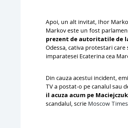
Apoi, un alt invitat, Ihor Mark
Markov este un fost parlamen
prezent de autoritatile de l
Odessa, cativa protestari car
imparatesei Ecaterina cea Mar
Din cauza acestui incident, em
TV a postat-o pe canalul sau 
il acuza acum pe Maciejczuk
scandalul, scrie
Moscow Time