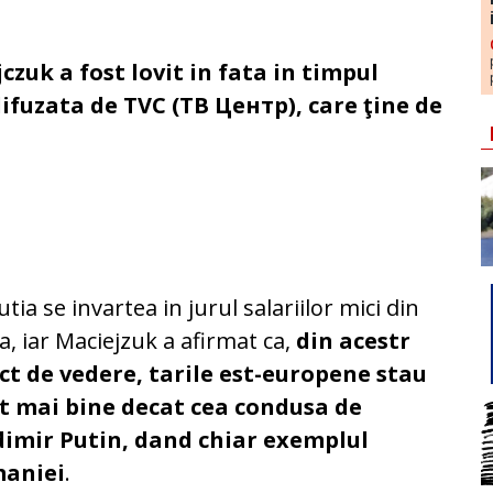
zuk a fost lovit in fata in timpul
difuzata de TVC (ТВ Центр), care ţine de
utia se invartea in jurul salariilor mici din
a, iar Maciejzuk a afirmat ca,
din acestr
ct de vedere, tarile est-europene stau
t mai bine decat cea condusa de
dimir Putin, dand chiar exemplul
aniei
.