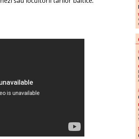
ezi sau locuitorii tarilor baltice.