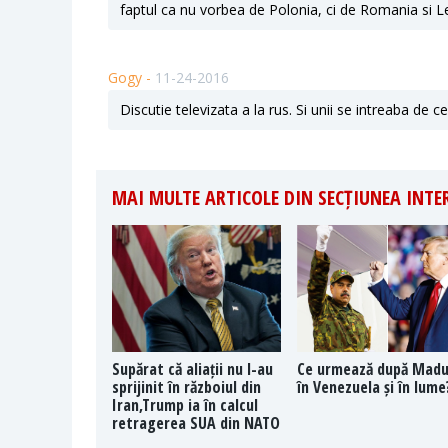
faptul ca nu vorbea de Polonia, ci de Romania si Le
Gogy -
11-24-2016
Discutie televizata a la rus. Si unii se intreaba de 
MAI MULTE ARTICOLE DIN SECȚIUNEA INT
Supărat că aliații nu l-au
Ce urmează după Mad
sprijinit în războiul din
în Venezuela și în lume
Iran,Trump ia în calcul
retragerea SUA din NATO