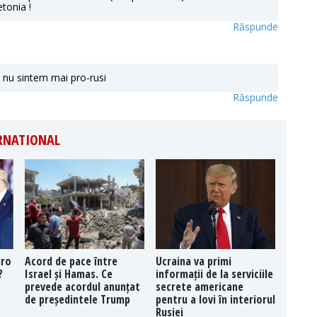
tonia !
Răspunde
ce nu sintem mai pro-rusi
Răspunde
ERNATIONAL
uro
Acord de pace între
Ucraina va primi
?
Israel și Hamas. Ce
informații de la serviciile
prevede acordul anunțat
secrete americane
de președintele Trump
pentru a lovi în interiorul
Rusiei