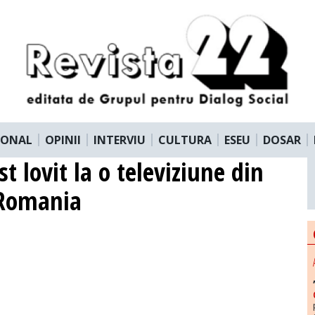
IONAL
OPINII
INTERVIU
CULTURA
ESEU
DOSAR
t lovit la o televiziune din
 Romania