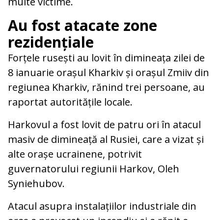
multe victime.
Au fost atacate zone
rezidențiale
Forțele rusești au lovit în dimineața zilei de
8 ianuarie orașul Kharkiv și orașul Zmiiv din
regiunea Kharkiv, rănind trei persoane, au
raportat autoritățile locale.
Harkovul a fost lovit de patru ori în atacul
masiv de dimineață al Rusiei, care a vizat și
alte orașe ucrainene, potrivit
guvernatorului regiunii Harkov, Oleh
Syniehubov.
Atacul asupra instalațiilor industriale din