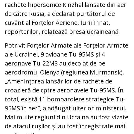
rachete hipersonice Kinzhal lansate din aer
de către Rusia, a declarat purtătorul de
cuvânt al Forțelor Aeriene, Iurii Ihnat,
reporterilor, relatează presa ucraineană.
Potrivit Forțelor Armate ale Forțelor Armate
ale Ucrainei, 9 avioane Tu-95MS și 4
aeronave Tu-22M3 au decolat de pe
aerodromul Olenya (regiunea Murmansk).
„Amenințarea lansărilor de rachete de
croazieră de cptre aeronavele Tu-95MS. În
total, există 11 bombardiere strategice Tu-
95MS în aer”, a adăugat ulterior ministerul.
Mai multe regiuni din Ucraina au fost vizate
de atacul rușilor și au fost înregistrate mai