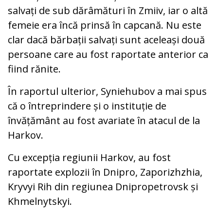
salvați de sub dărâmături în Zmiiv, iar o altă
femeie era încă prinsă în capcană. Nu este
clar dacă bărbații salvați sunt aceleași două
persoane care au fost raportate anterior ca
fiind rănite.
În raportul ulterior, Syniehubov a mai spus
că o întreprindere și o instituție de
învățământ au fost avariate în atacul de la
Harkov.
Cu excepția regiunii Harkov, au fost
raportate explozii în Dnipro, Zaporizhzhia,
Kryvyi Rih din regiunea Dnipropetrovsk și
Khmelnytskyi.