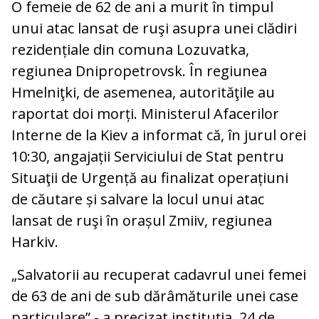
O femeie de 62 de ani a murit în timpul
unui atac lansat de ruşi asupra unei clădiri
rezidențiale din comuna Lozuvatka,
regiunea Dnipropetrovsk. În regiunea
Hmelniţki, de asemenea, autorităţile au
raportat doi morți. Ministerul Afacerilor
Interne de la Kiev a informat că, în jurul orei
10:30, angajații Serviciului de Stat pentru
Situaţii de Urgență au finalizat operațiuni
de căutare și salvare la locul unui atac
lansat de ruşi în orașul Zmiiv, regiunea
Harkiv.
„Salvatorii au recuperat cadavrul unei femei
de 63 de ani de sub dărâmăturile unei case
particulare” - a precizat instituţia. 24 de