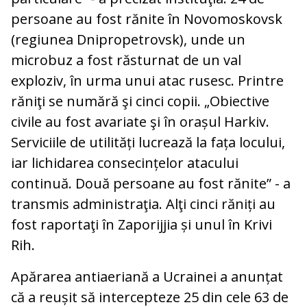
persoane au fost rănite în Novomoskovsk
(regiunea Dnipropetrovsk), unde un
microbuz a fost răsturnat de un val
exploziv, în urma unui atac rusesc. Printre
răniţi se numără şi cinci copii. „Obiective
civile au fost avariate şi în orașul Harkiv.
Serviciile de utilități lucrează la fața locului,
iar lichidarea consecințelor atacului
continuă. Două persoane au fost rănite” - a
transmis administraţia. Alţi cinci răniți au
fost raportaţi în Zaporijjia și unul în Krivi
Rih.
Apărarea antiaeriană a Ucrainei a anunțat
că a reușit să intercepteze 25 din cele 63 de