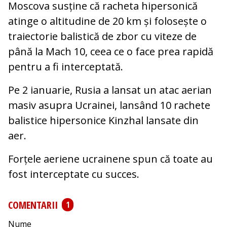
Moscova susține că racheta hipersonică
atinge o altitudine de 20 km și folosește o
traiectorie balistică de zbor cu viteze de
până la Mach 10, ceea ce o face prea rapidă
pentru a fi interceptată.
Pe 2 ianuarie, Rusia a lansat un atac aerian
masiv asupra Ucrainei, lansând 10 rachete
balistice hipersonice Kinzhal lansate din
aer.
Forțele aeriene ucrainene spun că toate au
fost interceptate cu succes.
COMENTARII
1
Nume