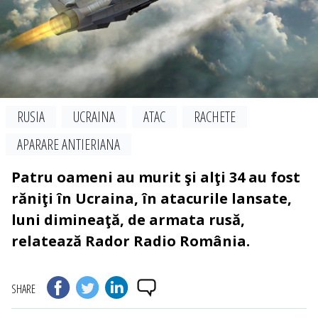
RUSIA
UCRAINA
ATAC
RACHETE
APARARE ANTIERIANA
Patru oameni au murit şi alţi 34 au fost
răniţi în Ucraina, în atacurile lansate,
luni dimineaţă, de armata rusă,
relatează Rador Radio România.
SHARE