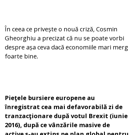
În ceea ce privește o nouă criză, Cosmin
Gheorghiu a precizat că nu se poate vorbi
despre așa ceva dacă economiile mari merg
foarte bine.
Pieţele bursiere europene au
înregistrat cea mai defavorabilă zi de
tranzacţionare după votul Brexit (iunie
2016), după ce vânzările masive de
active s-au extins pe plan global pentru