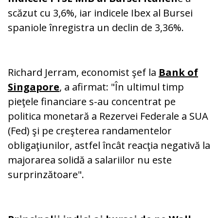
scăzut cu 3,6%, iar indicele Ibex al Bursei
spaniole înregistra un declin de 3,36%.
Richard Jerram, economist şef la
Bank of
Singapore
, a afirmat: "În ultimul timp
pieţele financiare s-au concentrat pe
politica monetară a Rezervei Federale a SUA
(Fed) şi pe creşterea randamentelor
obligaţiunilor, astfel încât reacţia negativă la
majorarea solidă a salariilor nu este
surprinzătoare".