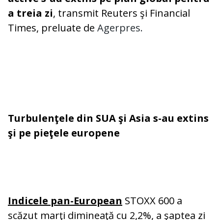
a treia zi
, transmit Reuters şi Financial
Times, preluate de
Agerpres.
Turbulenţele din SUA şi Asia s-au extins
şi pe pieţele europene
Indicele pan-European
STOXX 600 a
scăzut marţi dimineaţă cu 2,2%, a şaptea zi