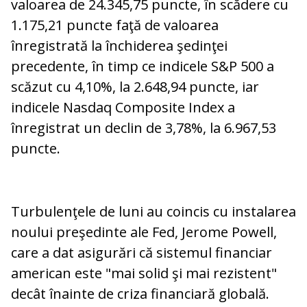
valoarea de 24.345,75 puncte, în scădere cu
1.175,21 puncte faţă de valoarea
înregistrată la închiderea şedinţei
precedente, în timp ce indicele S&P 500 a
scăzut cu 4,10%, la 2.648,94 puncte, iar
indicele Nasdaq Composite Index a
înregistrat un declin de 3,78%, la 6.967,53
puncte.
Turbulenţele de luni au coincis cu instalarea
noului preşedinte ale Fed, Jerome Powell,
care a dat asigurări că sistemul financiar
american este "mai solid şi mai rezistent"
decât înainte de criza financiară globală.