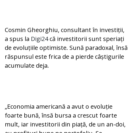
Cosmin Gheorghiu, consultant în investiții,
a spus la
Digi24
că investitorii sunt speriați
de evoluțiile optimiste. Sună paradoxal, însă
răspunsul este frica de a pierde câștigurile
acumulate deja.
„Economia americană a avut o evoluție
foarte bună, însă bursa a crescut foarte
mult, iar investitorii din piață, de un an-doi,