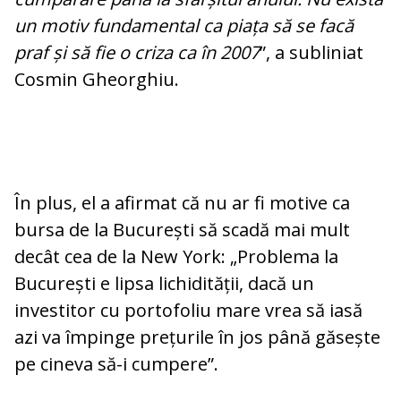
un motiv fundamental ca piața să se facă
praf și să fie o criza ca în 2007
”, a subliniat
Cosmin Gheorghiu.
În plus, el a afirmat că nu ar fi motive ca
bursa de la București să scadă mai mult
decât cea de la New York: „Problema la
București e lipsa lichidității, dacă un
investitor cu portofoliu mare vrea să iasă
azi va împinge prețurile în jos până găsește
pe cineva să-i cumpere”.