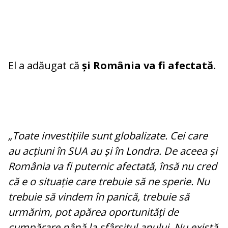
El a adăugat că
și România va fi afectată.
„Toate investițiile sunt globalizate. Cei care
au acțiuni în SUA au și în Londra. De aceea și
România va fi puternic afectată, însă nu cred
că e o situație care trebuie să ne sperie. Nu
trebuie să vindem în panică, trebuie să
urmărim, pot apărea oportunități de
cumpărare până la sfârșitul anului. Nu există