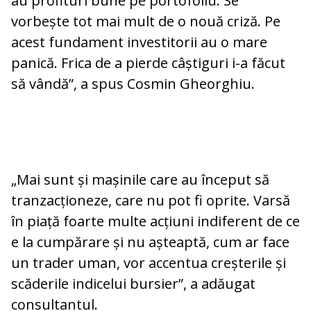
au profituri bune pe portofoliu. Se
vorbește tot mai mult de o nouă criză. Pe
acest fundament investitorii au o mare
panică. Frica de a pierde câștiguri i-a făcut
să vândă”, a spus Cosmin Gheorghiu.
„Mai sunt și mașinile care au început să
tranzacționeze, care nu pot fi oprite. Varsă
în piață foarte multe acțiuni indiferent de ce
e la cumpărare și nu așteaptă, cum ar face
un trader uman, vor accentua creșterile și
scăderile indicelui bursier”, a adăugat
consultantul.