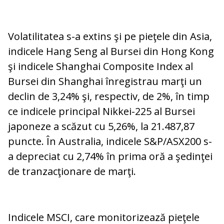
Volatilitatea s-a extins şi pe pieţele din Asia,
indicele Hang Seng al Bursei din Hong Kong
şi indicele Shanghai Composite Index al
Bursei din Shanghai înregistrau marţi un
declin de 3,24% şi, respectiv, de 2%, în timp
ce indicele principal Nikkei-225 al Bursei
japoneze a scăzut cu 5,26%, la 21.487,87
puncte. În Australia, indicele S&P/ASX200 s-
a depreciat cu 2,74% în prima oră a şedinţei
de tranzacţionare de marţi.
Indicele MSCI, care monitorizează pieţele