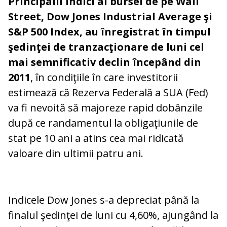
Principalii indici ai bursei de pe Wall
Street, Dow Jones Industrial Average şi
S&P 500 Index, au înregistrat în timpul
şedinţei de tranzacţionare de luni cel
mai semnificativ declin începând din
2011
, în condiţiile în care investitorii
estimează că Rezerva Federală a SUA (Fed)
va fi nevoită să majoreze rapid dobânzile
după ce randamentul la obligaţiunile de
stat pe 10 ani a atins cea mai ridicată
valoare din ultimii patru ani.
Indicele Dow Jones s-a depreciat până la
finalul şedinţei de luni cu 4,60%, ajungând la