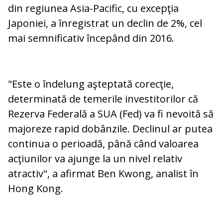
din regiunea Asia-Pacific, cu excepţia
Japoniei, a înregistrat un declin de 2%, cel
mai semnificativ începând din 2016.
"Este o îndelung aşteptată corecţie,
determinată de temerile investitorilor că
Rezerva Federală a SUA (Fed) va fi nevoită să
majoreze rapid dobânzile. Declinul ar putea
continua o perioadă, până când valoarea
acţiunilor va ajunge la un nivel relativ
atractiv", a afirmat Ben Kwong, analist în
Hong Kong.